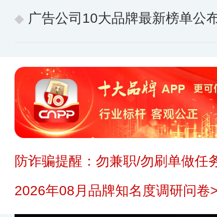
广告公司10大品牌最新榜单公布 
防诈骗提醒：勿兼职/勿刷单做任务
2026年08月品牌知名度调研问卷>