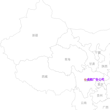
新疆
宁夏
青海
甘肃
陕西
西藏
成都广告公司
四川
重庆
贵州
云南
广西