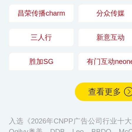
昌荣传播charm
分众传媒
三人行
新意互动
胜加SG
有门互动neon
查看更多
入选《2026年CNPP广告公司行业
Ogilvy奥美、DDB、Leo、BBDO、McCa