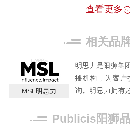
查看更多
相关品
明思力是阳狮集
播机构，为客户
询。明思力拥有超过
MSL明思力
专业顾问，是亚
构。明思力中国自
Publicis阳
速，...