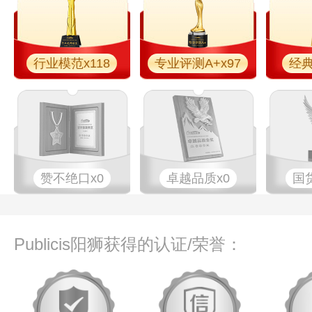
行业模范x118
专业评测A+x97
经典
赞不绝口x0
卓越品质x0
国
Publicis阳狮获得的认证/荣誉：