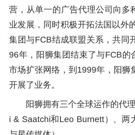
营，从单一的广告代理公司向多
业发展，同时积极开拓法国以外的
集团与FCB结成联盟关系，共同
96年，阳狮集团结束了与FCB
市场扩张网络，到1999年，阳狮
开展了业务。
阳狮拥有三个全球运作的代理商（Pu
i & Saatchi和Leo Burne
与星传媒体）。