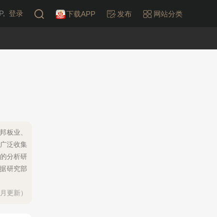
,
登录
下载APP
发布
网站分类
绿邦板业、
过广泛收集
的分析研
数据研究部
每月更新）