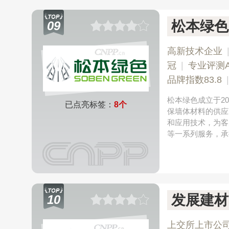
松本绿色
09
高新技术企业
冠
|
专业评测
品牌指数83.8
松本绿色成立于2
已点亮标签：
8个
保墙体材料的供应
和应用技术，为客
等一系列服务，承
发展建材
10
上交所上市公