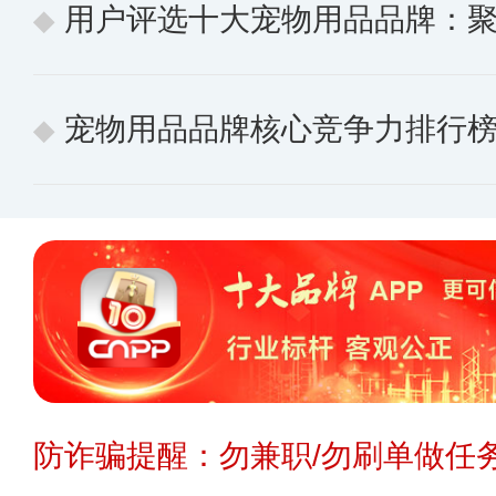
用户评选十大宠物用品品牌：聚焦
宠物用品品牌核心竞争力排行榜 10个
防诈骗提醒：勿兼职/勿刷单做任务