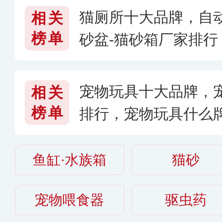
猫厕所十大品牌，自
相关
榜单
砂盆-猫砂箱厂家排
好〔2026〕
宠物玩具十大品牌，
相关
榜单
排行，宠物玩具什么
鱼缸·水族箱
猫砂
宠物喂食器
驱虫药