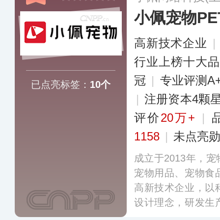
小佩宠物PET
高新技术企业
|
行业上榜十大
冠
|
专业评测A
已点亮标签：
10个
|
注册资本4颗
评价
20万+
|
1158
|
未点亮
成立于2013年，
宠物用品、宠物食
高新技术企业，以
设计理念，研发生
打造了一个以宠物