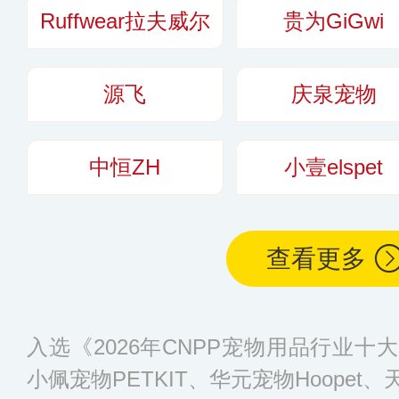
Ruffwear拉夫威尔
贵为GiGwi
源飞
庆泉宠物
中恒ZH
小壹elspet
查看更多
入选《2026年CNPP宠物用品行业
小佩宠物PETKIT、华元宠物Hoopet、