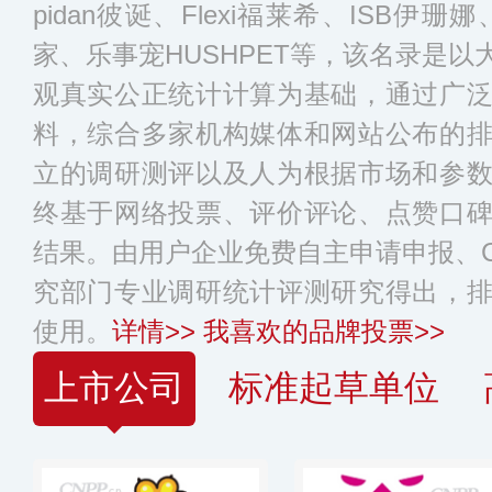
pidan彼诞、Flexi福莱希、ISB伊珊娜、Ca
家、乐事宠HUSHPET等，该名录是
观真实公正统计计算为基础，通过广
料，综合多家机构媒体和网站公布的
立的调研测评以及人为根据市场和参
终基于网络投票、评价评论、点赞口
结果。由用户企业免费自主申请申报、C
究部门专业调研统计评测研究得出，
使用。
详情>>
我喜欢的品牌投票>>
上市公司
标准起草单位