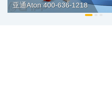
亚通Aton 400-636-1218