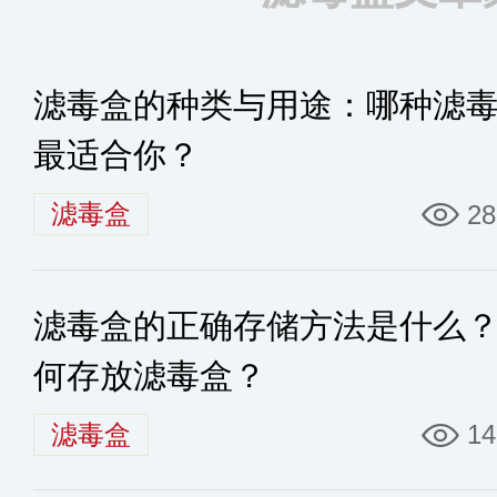
滤毒盒的种类与用途：哪种滤
最适合你？
滤毒盒
28
滤毒盒的正确存储方法是什么
何存放滤毒盒？
滤毒盒
14