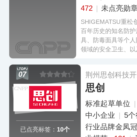
472
|
未点亮勋
SHIGEMATSU重
百年历史的知名防护
具、防毒面具等个人
领域的安全卫生、以
救援行动等，也包括
制造和销售。
更多
07
荆州思创科技开
思创
标准起草单位
中小企业
|
5
行业品牌金凤
已点亮标签：
10个