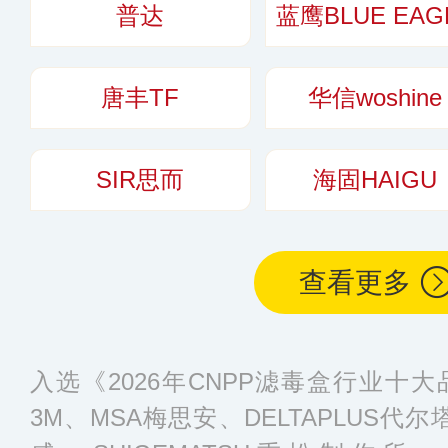
普达
蓝鹰BLUE EAG
唐丰TF
华信woshine
SIR思而
海固HAIGU
查看更多
入选《2026年CNPP滤毒盒行业十
3M、MSA梅思安、DELTAPLUS代尔塔