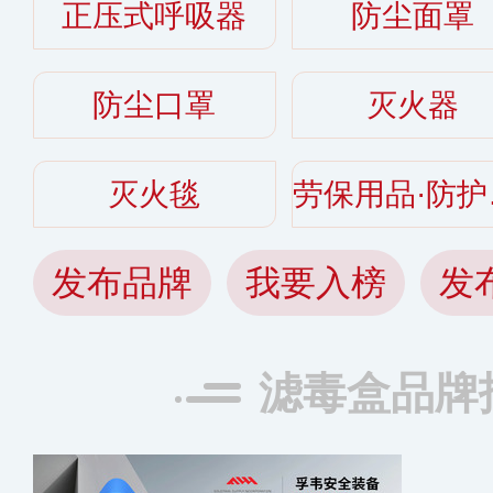
正压式呼吸器
防尘面罩
防尘口罩
灭火器
灭火毯
劳
发布品牌
我要入榜
发
滤毒盒品牌