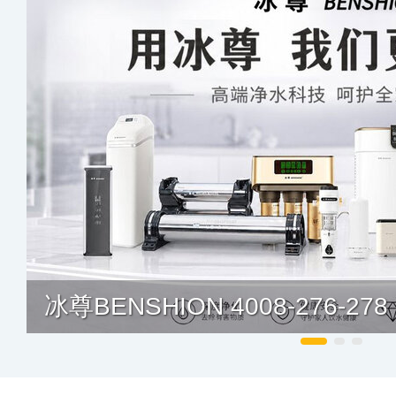
冰尊BENSHION 4008-276-278