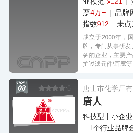
业模范
x121
|
票
4万+
|
品牌
指数
912
|
未点
成立于2000年
牌，专门从事研发
备的企业，主要产
护过滤元件/耳塞
通民用的各个领域
行业标准的起草、
08
唐山市化学厂有
唐人
科技型中小企业
|
1个行业品牌