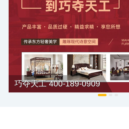
巧夺天工 400-189-0909