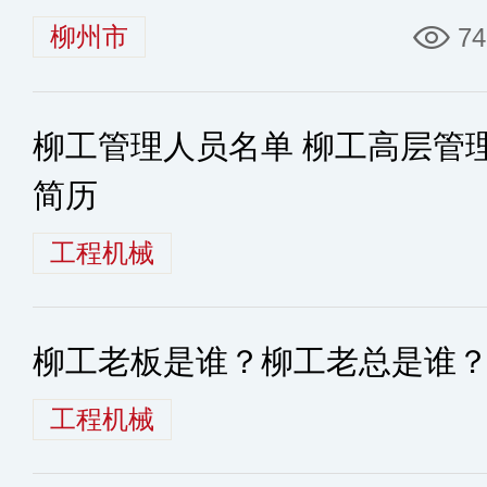
柳州市
74
柳工管理人员名单 柳工高层管
简历
工程机械
柳工老板是谁？柳工老总是谁
工程机械