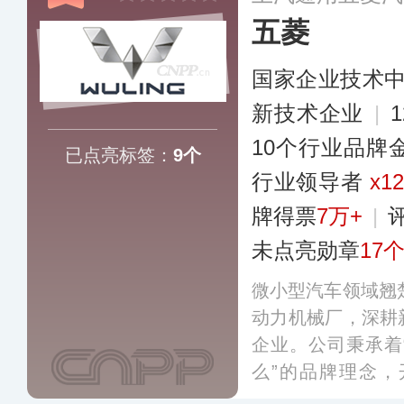
五菱
国家企业技术
新技术企业
|
10个行业品牌
已点亮标签：
9个
行业领导者
x1
牌得票
7万+
|
未点亮勋章
17
微小型汽车领域翘楚
动力机械厂，深耕
企业。公司秉承着
么”的品牌理念
发、产业集群到衍