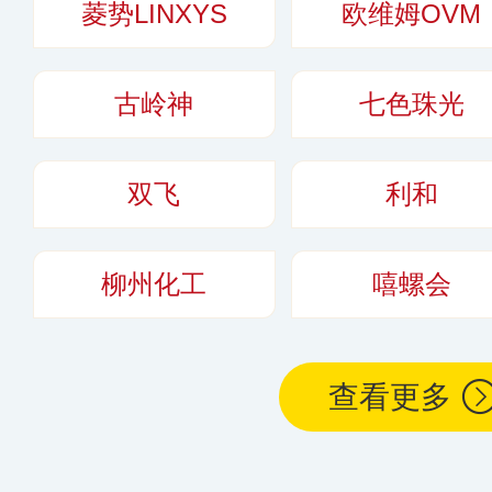
菱势LINXYS
欧维姆OVM
古岭神
七色珠光
双飞
利和
柳州化工
嘻螺会
查看更多