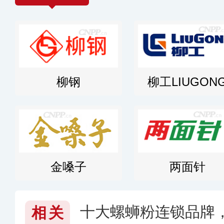
柳钢
柳工LIUGON
金嗓子
两面针
十大螺蛳粉连锁品牌
相关