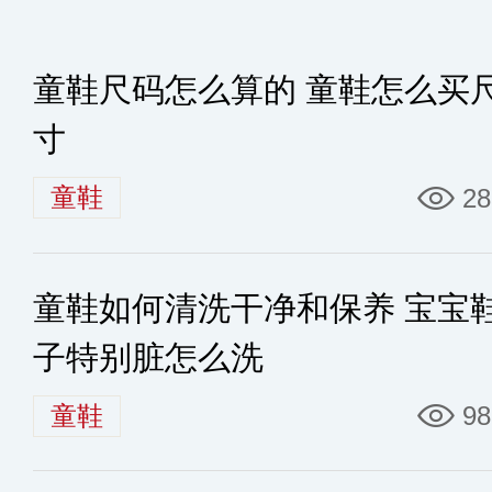
童鞋尺码怎么算的 童鞋怎么买
寸
童鞋
28
童鞋如何清洗干净和保养 宝宝
子特别脏怎么洗
童鞋
98