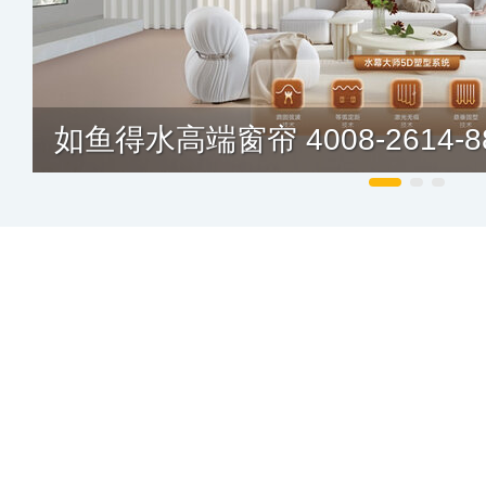
如鱼得水高端窗帘 4008-2614-8