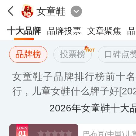
女童鞋
十大品牌
品牌投票
文章聚焦
品
品牌榜
投票榜
口碑点
女童鞋子品牌排行榜前十名
行，儿童女鞋什么牌子好[202
2026年女童鞋十大
01
巴布豆(中国)儿