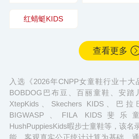
红蜻蜓KIDS
查看更多
入选《2026年CNPP女童鞋行业十
BOBDOG巴布豆、百丽童鞋、安踏儿童
XtepKids、Skechers KIDS、
BIGWASP、FILA KIDS斐乐
HushPuppiesKids暇步士童鞋等
能、客观真实公正统计计算为基础，