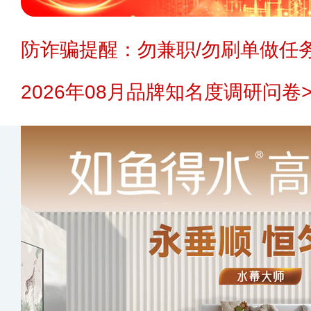
防诈骗提醒：勿兼职/勿刷单做任务
2026年08月品牌知名度调研问卷>