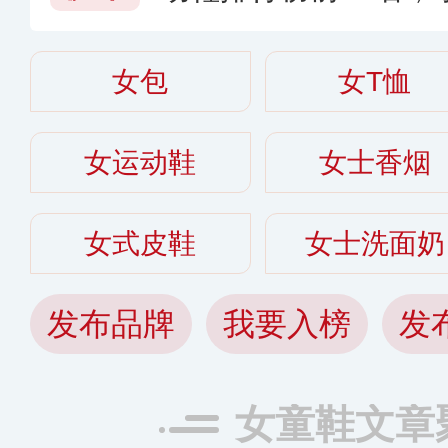
个牌子好〔2026〕
女包
女T恤
女运动鞋
女士香烟
女式皮鞋
女士洗面奶
发布品牌
我要入榜
发
女童鞋文章