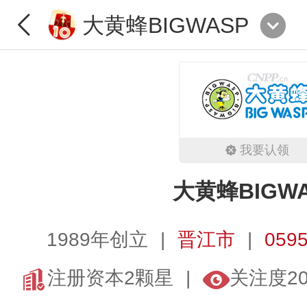
大黄蜂BIGWASP
我要认领
大黄蜂BIGW
1989年创立
晋江市
0595
注册资本2颗星
关注度2