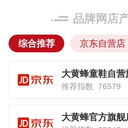
品牌网店
综合推荐
京东自营店
大黄蜂童鞋自营
推荐指数 76579
大黄蜂官方旗舰