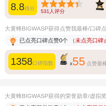
8.8
得分
531
人评分
大黄蜂BIGWASP获得点赞我最棒/口碑
已点亮口碑点赞0个
（未点亮口碑点
55
1358
口碑指数
x
点赞最
大黄蜂BIGWASP获得的荣誉勋章/虚拟