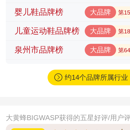
婴儿鞋品牌榜
大品牌
第1
儿童运动鞋品牌榜
大品牌
第1
泉州市品牌榜
大品牌
第6
约14个品牌所属行
大黄蜂BIGWASP获得的五星好评/用户