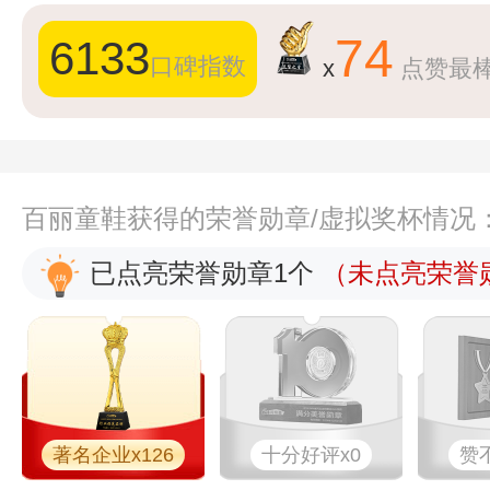
74
6133
口碑指数
x
点赞最
百丽童鞋获得的荣誉勋章/虚拟奖杯情况
已点亮荣誉勋章1个
（未点亮荣誉勋
著名企业x126
十分好评x0
赞