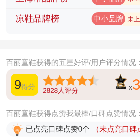
凉鞋品牌榜
中小品牌
未上
百丽童鞋获得的五星好评/用户评分情况
9
得分
x
2828
人评分
百丽童鞋获得点赞我最棒/口碑点赞情况
已点亮口碑点赞0个
（未点亮口碑点