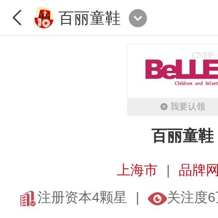
百丽童鞋
我要认领
百丽童鞋
上海市
品牌网
注册资本4颗星
关注度6