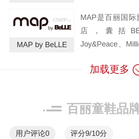
移，CAT鞋服一
MAP是百丽国
始吸引消费者的
店，囊括BEL
的推动下，...
Joy&Peace、Mil
MAP by BeLLE
BASTO、Bata、
加载更多
等...
百丽童鞋品
用户评论
0
评分9/10分