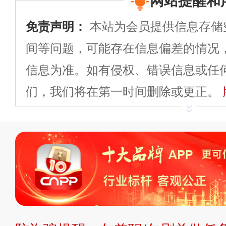
网站提醒和
免责声明：
本站为会员提供信息存储
间等问题，可能存在信息偏差的情况
信息为准。如有侵权、错误信息或任
们，我们将在第一时间删除或更正。
申请删除>>
平台自有内容（文字、
标、LOGO 等）知识产权归本站所
复制、转载、商用。本站不生产产品
不代理、不招商、不提供中介服务。
持投资购买的观点或意见，页面信息