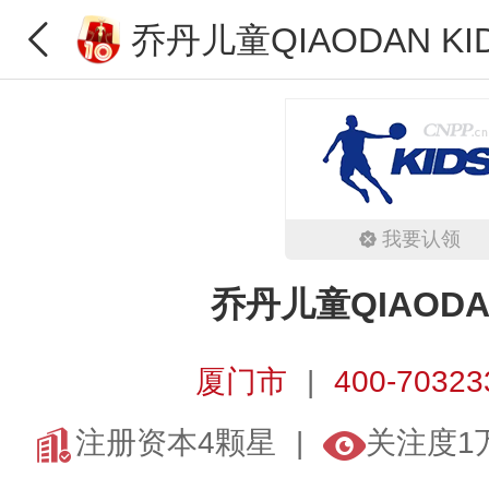
乔丹儿童QIAODAN KI
我要认领
乔丹儿童QIAODAN
厦门市
400-70323
注册资本4颗星
关注度1