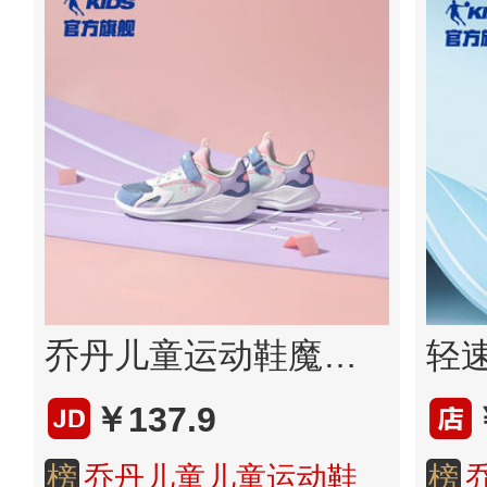
乔丹儿童运动鞋魔术贴跑鞋
￥137.9
榜
乔丹儿童儿童运动鞋
榜