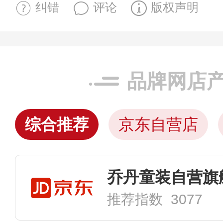
纠错
评论
版权声明
品牌网店
综合推荐
京东自营店
乔丹童装自营旗
推荐指数 3077