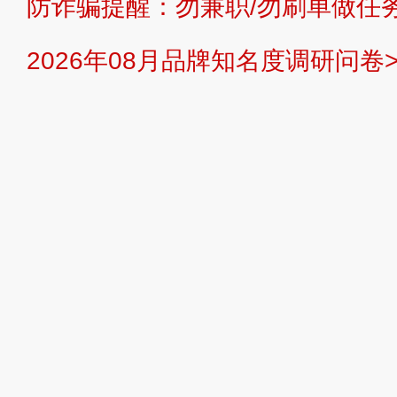
防诈骗提醒：勿兼职/勿刷单做任务
提交说明：
快速提交发布>>
提交品
2026年08月品牌知名度调研问卷>