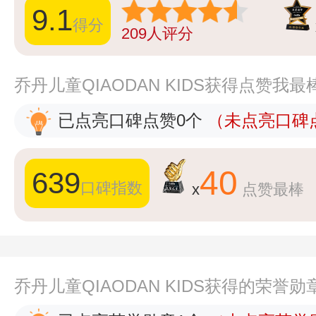
9.1
得分
209
人评分
乔丹儿童QIAODAN KIDS获得点赞我
已点亮口碑点赞0个
（未点亮口碑点
40
639
口碑指数
x
点赞最棒
乔丹儿童QIAODAN KIDS获得的荣誉