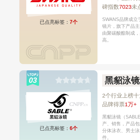
碑指数
7023
未
SWANS品牌成
已点亮标签：
7个
镜片，旗下产品主
由聚碳酸酯制成，
高。
黑貂泳镜
03
2个行业上榜十
如鱼得水高
品牌得票
1万+
黑貂泳镜（SAB
产、销售，产品包
已点亮标签：
6个
分体泳衣、男士泳
件。