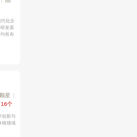
|
品
现代化企
产研发基
铺均有布
3颗星
|
章
16个
求创新与
泳镜领域