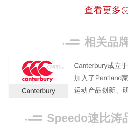
查看更多
相关品
Canterbury成
加入了Pentla
运动产品创新、
Canterbury
以制造坚固耐用
提供从初级到比赛专
Speedo速比