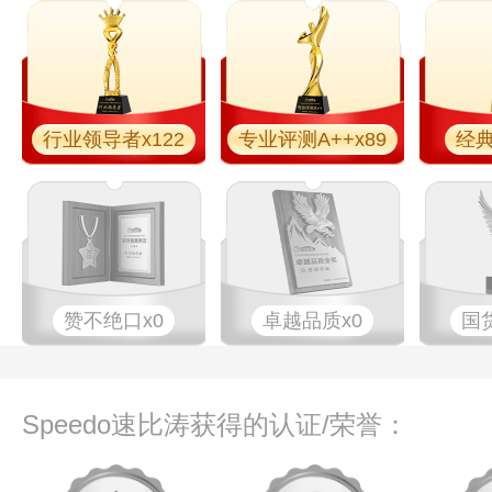
行业领导者x122
专业​评测A++x89
经典
赞不绝口x0
卓越品质x0
国
Speedo速比涛获得的认证/荣誉：