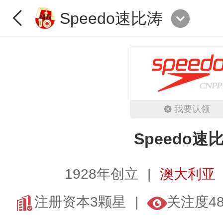
Speedo速比涛
我要认领
Speedo速
1928年创立
澳大利亚
注册资本3颗星
关注度4