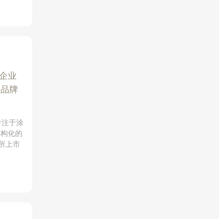
企业
品牌
专注于涂
结构化的
所上市