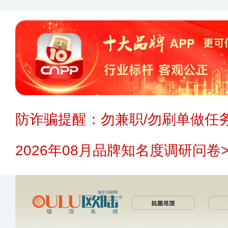
防诈骗提醒：勿兼职/勿刷单做任务
2026年08月品牌知名度调研问卷>