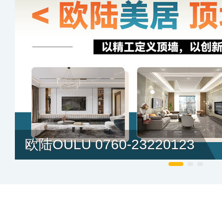
欧陆OULU 0760-23220123