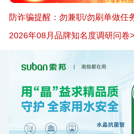
防诈骗提醒：勿兼职/勿刷单做任务
2026年08月品牌知名度调研问卷>