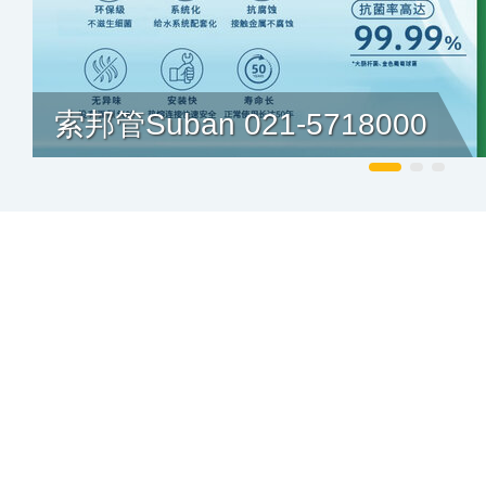
索邦管Suban 021-5718000