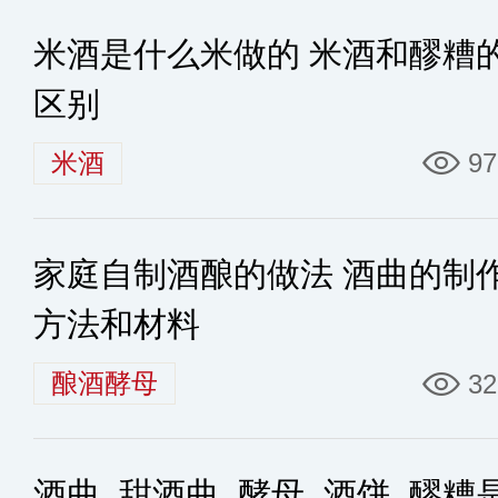
米酒是什么米做的 米酒和醪糟
区别
米酒
97
家庭自制酒酿的做法 酒曲的制
方法和材料
酿酒酵母
32
酒曲_甜酒曲_酵母_酒饼_醪糟