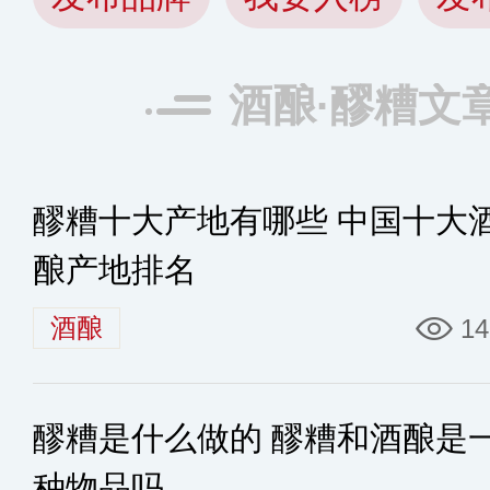
酒酿·醪糟文
醪糟十大产地有哪些 中国十大
酿产地排名
酒酿
14
醪糟是什么做的 醪糟和酒酿是
种物品吗