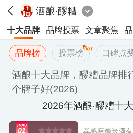
酒酿·醪糟
十大品牌
品牌投票
文章聚焦
品
品牌榜
投票榜
口碑点
酒酿十大品牌，醪糟品牌排
个牌子好(2026)
2026年酒酿·醪糟十
01
孝感麻糖米酒有