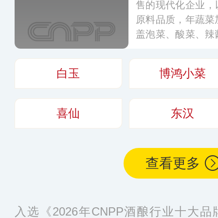
售的现代化企业，以
原料品质，年蔬菜
盖泡菜、酸菜、辣
味料，风味地道，
在北京、上海、成
白玉
博鸿小菜
场网络持续拓展，
费者提供高品质的
喜仙
东汉
查看更多
入选《2026年CNPP酒酿行业十大