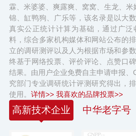
霖、米婆婆、爽露爽、窝窝、生龙、米姥
锦、缸鸭狗、广乐等，该名录是以大
真实公正统计计算为基础，通过广泛
料，综合多家机构媒体和网站公布的
立的调研测评以及人为根据市场和参
终基于网络投票、评价评论、点赞口
结果。由用户企业免费自主申请申报、C
究部门专业调研统计评测研究得出，
使用。
详情>>
我喜欢的品牌投票>>
高新技术企业
中华老字号