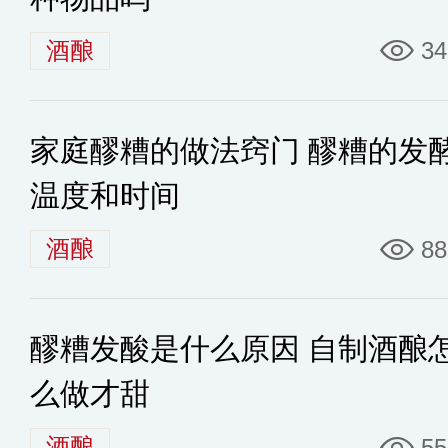
酒酿
34
家庭醪糟的做法窍门 醪糟的发
温度和时间
酒酿
88
醪糟发酸是什么原因 自制酒酿
么做才甜
酒酿
55