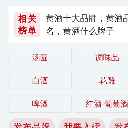
黄酒十大品牌，黄酒
相关
榜单
名，黄酒什么牌子
汤圆
调味品
白酒
花雕
啤酒
红酒·葡萄
发布品牌
我要入榜
发