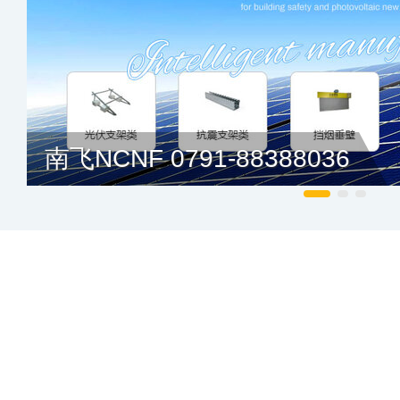
南飞NCNF 0791-88388036