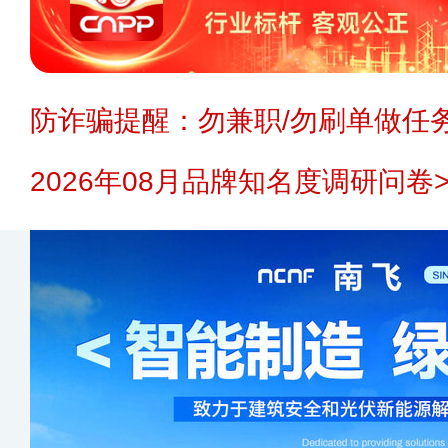
防诈骗提醒：勿兼职/勿刷单做任务
2026年08月品牌知名度调研问卷>