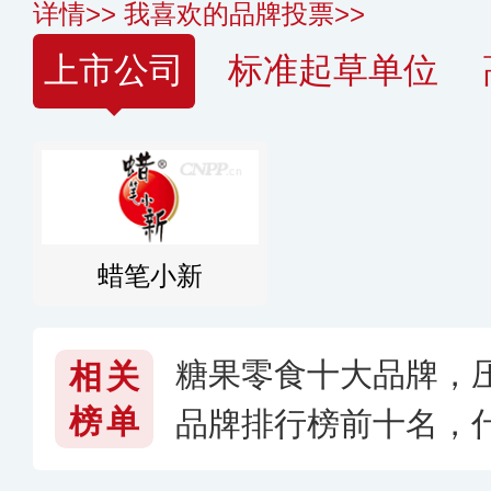
详情>>
我喜欢的品牌投票>>
上市公司
标准起草单位
蜡笔小新
糖果零食十大品牌，
相关
榜单
品牌排行榜前十名，
〔2026〕