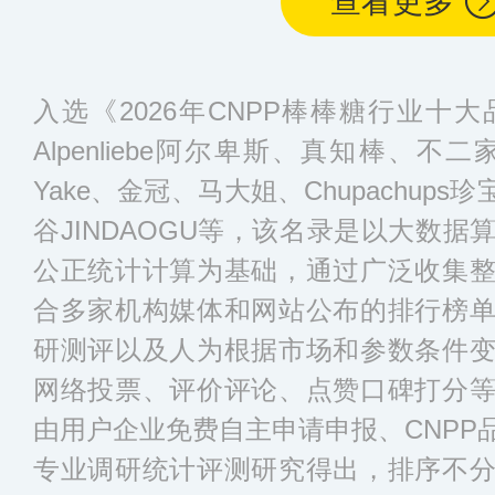
查看更多
入选《2026年CNPP棒棒糖行业十
Alpenliebe阿尔卑斯、真知棒、不二
Yake、金冠、马大姐、Chupachup
谷JINDAOGU等，该名录是以大数
公正统计计算为基础，通过广泛收集
合多家机构媒体和网站公布的排行榜
研测评以及人为根据市场和参数条件
网络投票、评价评论、点赞口碑打分
由用户企业免费自主申请申报、CNPP
专业调研统计评测研究得出，排序不