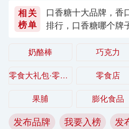
口香糖十大品牌，香
相关
榜单
排行，口香糖哪个牌子
奶酪棒
巧克力
零食大礼包·零食礼盒
零食店
果脯
膨化食品
发布品牌
我要入榜
发