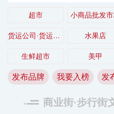
哪些〈2026〉
超市
小商品批发市
货运公司·货运平台
水果店
生鲜超市
美甲
发布品牌
我要入榜
发
商业街·步行街