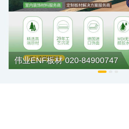
伟业ENF板材 020-84900747