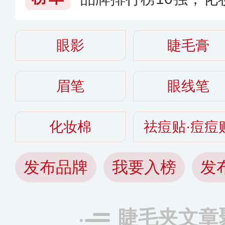
用
眼影
睫毛膏
眉笔
眼线笔
化妆棉
祛痘贴·痘痘
发布品牌
我要入榜
发
睫毛夹文章