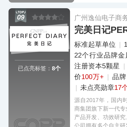
较强的研发实力和
开发多款SKU产
09
广州逸仙电子商
的多元化需求。
更
完美日记PERF
标准起草单位
|
22个行业品牌金
注册资本5颗星
已点亮标签：
8个
价
100万+
|
品牌
|
未点亮勋章
17
源自2017年，国
商集团旗下新一代专
产品开发、功效研究
公司拥有多个自主研