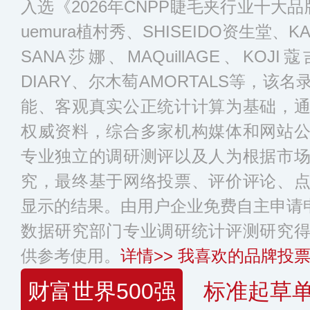
入选《2026年CNPP睫毛夹行业十大
uemura植村秀、SHISEIDO资生堂、K
SANA莎娜、MAQuillAGE、KOJ
DIARY、尔木萄AMORTALS等，
能、客观真实公正统计计算为基础，
权威资料，综合多家机构媒体和网站
专业独立的调研测评以及人为根据市
究，最终基于网络投票、评价评论、
显示的结果。由用户企业免费自主申请申
数据研究部门专业调研统计评测研究
供参考使用。
详情>>
我喜欢的品牌投票
财富世界500强
标准起草