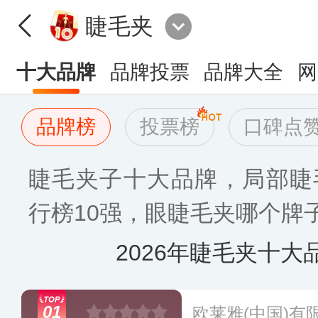
睫毛夹
十大品牌
品牌投票
品牌大全
网
品牌榜
投票榜
口碑点
睫毛夹子十大品牌，局部睫
行榜10强，眼睫毛夹哪个牌子
2026年睫毛夹十大
01
欧莱雅(中国)有