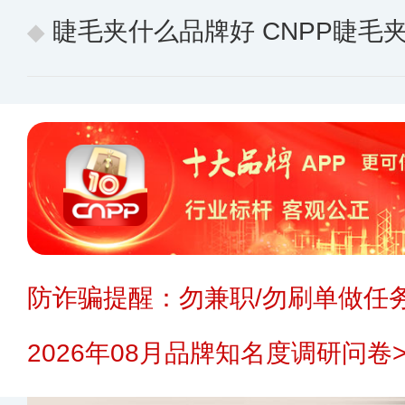
睫毛夹什么品牌好 CNPP睫毛夹十
防诈骗提醒：勿兼职/勿刷单做任务
2026年08月品牌知名度调研问卷>