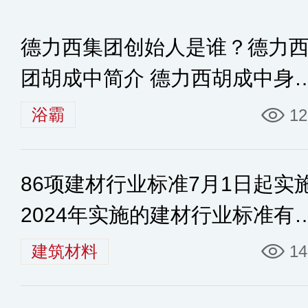
德力西集团创始人是谁？德力
团胡成中简介 德力西胡成中身
多少
浴霸
12
86项建材行业标准7月1日起实
2024年实施的建材行业标准有
些
建筑材料
14