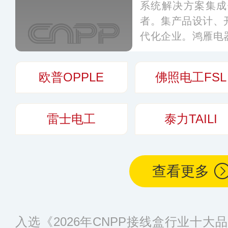
系统解决方案集成
者。集产品设计、
代化企业。鸿雁电
行业前列，目前主
明电器、电工电气
欧普OPPLE
佛照电工FSL
国范围内设有一级
家。
更多
雷士电工
泰力TAILI
查看更多
入选《2026年CNPP接线盒行业十