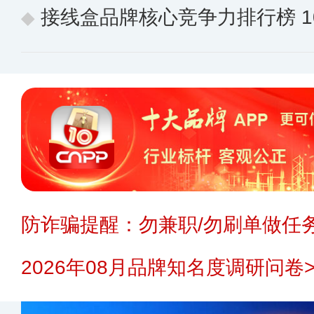
接线盒品牌核心竞争力排行榜 10个
防诈骗提醒：勿兼职/勿刷单做任务
2026年08月品牌知名度调研问卷>