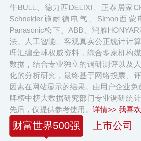
牛BULL、德力西DELIXI、正泰居
Schneider施耐德电气、Simon西
Panasonic松下、ABB、鸿雁HON
法、人工智能、客观真实公正统计计
理汇编全球权威资料，综合多家机构
数据，结合专业独立的调研测评以及
化的分析研究，最终基于网络投票、
因素在网站显示的结果。由用户企业免费
牌榜中榜大数据研究部门专业调研统
先后，仅提供参考使用。
详情>>
我喜欢
财富世界500强
上市公司