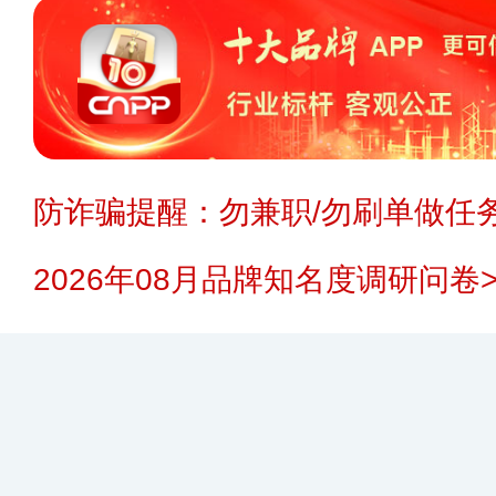
防诈骗提醒：勿兼职/勿刷单做任务
2026年08月品牌知名度调研问卷>