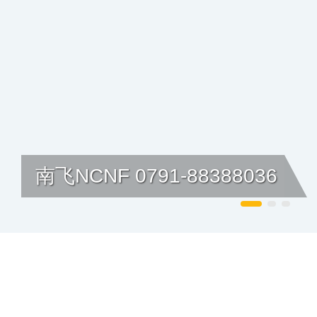
南飞NCNF 0791-88388036