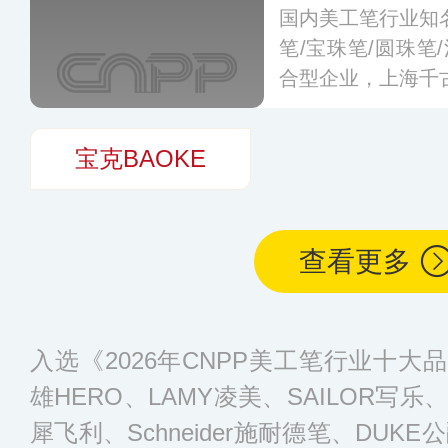
国内美工笔行业知
笔/宝珠笔/圆珠笔
合型企业，上海千
宝克BAOKE
查看更多
入选《2026年CNPP美工笔行业十
雄HERO、LAMY凌美、SAILOR写乐、P
犀飞利、Schneider施耐德笔、DUK