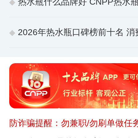
热水瓶什么品牌好 CNPP热水瓶十
2026年热水瓶口碑榜前十名 消费
防诈骗提醒：勿兼职/勿刷单做任务