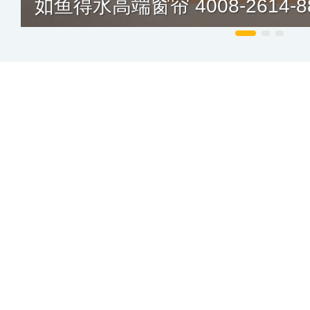
如鱼得水高端窗帘 4008-2614-8