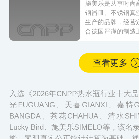
施美乐是从事时尚
钢器皿、不锈钢真
生产的品牌，经营
合德国严谨的制造
合亚洲人特质和新
建立了覆盖全国大
系和售后服务体系
查看更多
入选《2026年CNPP热水瓶行业十
光FUGUANG、天喜GIANXI、嘉特GI
BANGDA、茶花CHAHUA、清水S
Lucky Bird、施美乐SIMELO等
能、客观真实公正统计计算为基础，