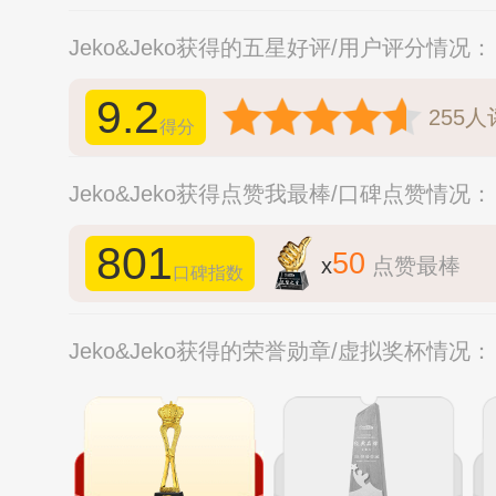
Jeko&Jeko获得的五星好评/用户评分情况：
9.2
255
人
得分
Jeko&Jeko获得点赞我最棒/口碑点赞情况：
801
50
x
点赞最棒
口碑指数
Jeko&Jeko获得的荣誉勋章/虚拟奖杯情况：