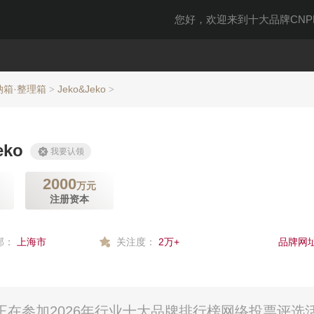
您好，欢迎来到十大品牌CNPP
纳箱·整理箱
Jeko&Jeko
>
>
eko
我要认领
2000
万元
注册资本
部：
上海市
关注度：
2万+
品牌网址
司）正在参加2026年行业十大品牌排行榜网络投票评选