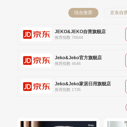
综合推荐
京东自
JEKO&JEKO自营旗舰店
推荐指数 70544
Jeko&Jeko官方旗舰店
推荐指数 4546
Jeko&Jeko家居日用旗舰店
推荐指数 1735