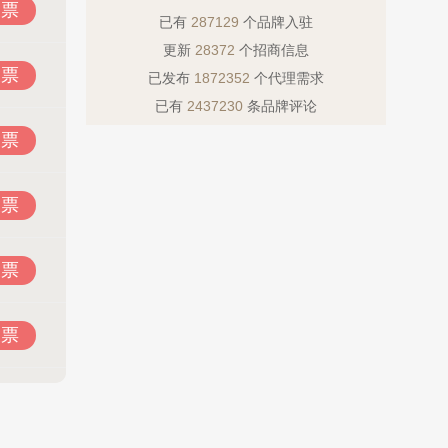
投票
已有
287129
个品牌入驻
更新
28372
个招商信息
投票
已发布
1872352
个代理需求
已有
2437230
条品牌评论
投票
投票
投票
投票