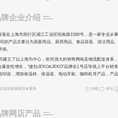
品牌企业介绍
座落在上海市闵行区浦江工业区恒南路1580号，是一家专业从
司的产品主要分为居家用品、厨房用品、食品容器、清洁用品
环保。
展，公司建立了以上海为中心，依托强大的销售网络及物流配送体系
发性增长，“捷扣JEKO&JEKO”品牌在1号店等线上平台销
占地50亩，增加保温杯、保温壶、电动牙刷、咖啡机等产品，产
在信息错误陈旧未更新
纠错
评论
品牌网店产品