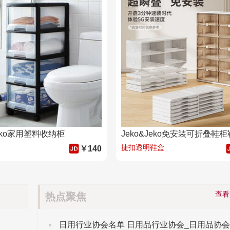
Jeko家用塑料收纳柜
捷扣透明鞋盒
￥140
查
热点聚焦
日用行业协会名单 日用品行业协会_日用品协