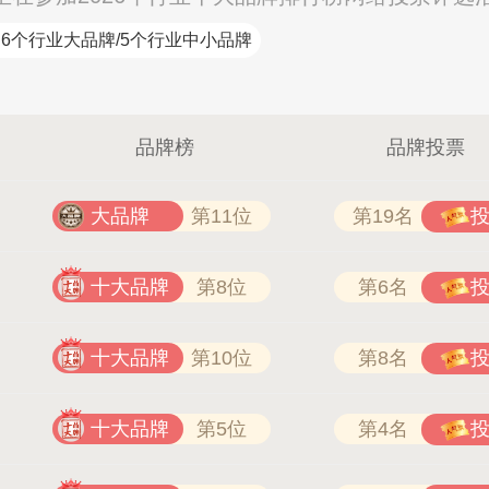
6个行业大品牌/5个行业中小品牌
品牌榜
品牌投票
大品牌
第11位
第19名
十大品牌
第8位
第6名
IA 400-861-6677
欧陆OULU 0760-23220123
十大品牌
第10位
第8名
十大品牌
第5位
第4名