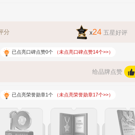
24
评分
x
五星好评
已点亮口碑点赞0个
（未点亮口碑点赞14个>>）
给品牌点赞
已点亮荣誉勋章1个
（未点亮荣誉勋章17个>>）