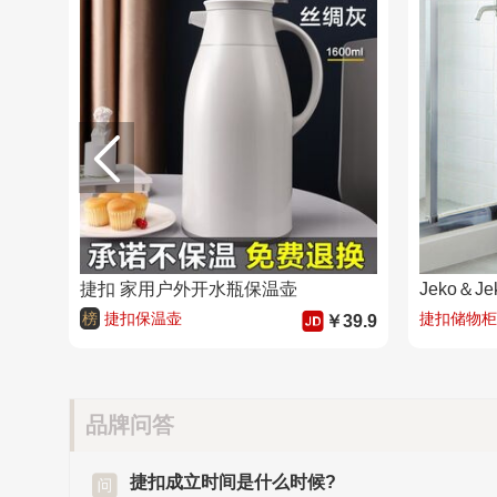
捷扣 家用户外开水瓶保温壶
Jeko＆
榜
捷扣保温壶
捷扣储物柜
￥39.9
品牌问答
捷扣成立时间是什么时候?