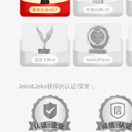
著名企业x117
经典品牌x32
国货大牌x0
AAAA评价x0
Jeko&Jeko获得的认证/荣誉：