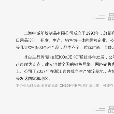
上海申威塑胶制品有限公司成立于1993年，总部
日用品设计、开发、生产、销售为一体的民营企业。公
等几大类别800余种产品，品类齐全、质优时尚、节能
其自主品牌“捷扣JEKO&JEKO”通过多年发
超终端为支点，建立辐射全国的销售网络。网络销售也爆
上。公司于2017年在浙江嘉兴成立生产物流基地，
等发达国家和地区。
本企业品牌页面图文信息由
CN109449
整理汇编上传，可能存