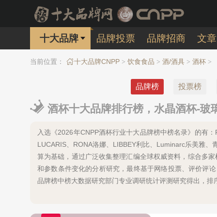
十大品牌
品牌投票
品牌招商
文章
当前位置：
十大品牌CNPP
饮食食品
酒/酒具
酒杯
>
>
>
>
品牌榜
投票榜
酒杯十大品牌排行榜，水晶酒杯-玻璃
入选《2026年CNPP酒杯行业十大品牌榜中榜名录》的有：RIEDE
LUCARIS、RONA洛娜、LIBBEY利比、Luminarc
算为基础，通过广泛收集整理汇编全球权威资料，综合多家
和参数条件变化的分析研究，最终基于网络投票、评价评论
品牌榜中榜大数据研究部门专业调研统计评测研究得出，排