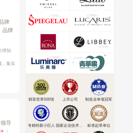
品牌
|
品牌
全球知
而成，集实
财富世界500强
上市公司
制造业单项冠军
业领导
专精特新小巨人
国家企业技术中心
标准起草单位
2+
|