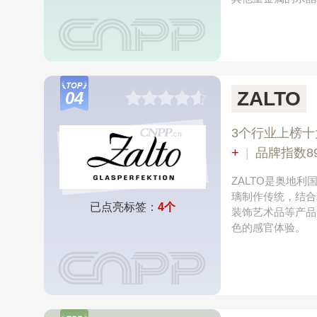
ZALTO
04
3个行业上榜十
+
|
品牌指数89
ZALTO是奥地
璃制作传统，结合
已点亮标签：
4个
装饰艺术品等产品
色的感官体验。