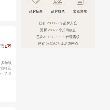
品牌招商
品牌投票
文章聚焦
已有
289869
个品牌入驻
更新
28372
个招商信息
已发布
1872329
个代理需求
已有
2450878
条品牌评论
票
1万
承多年玻
烈酒杯及
提供了出