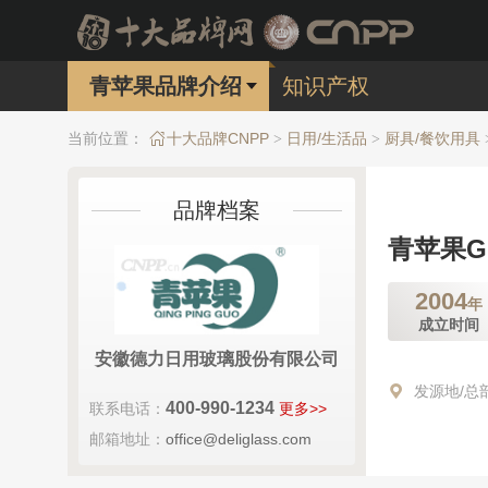
青苹果品牌介绍
知识产权
当前位置：
十大品牌CNPP
日用/生活品
厨具/餐饮用具
>
>
品牌档案
青苹果GR
2004
年
成立时间
安徽德力日用玻璃股份有限公司
发源地/总
400-990-1234
联系电话：
更多>>
邮箱地址：
office@deliglass.com