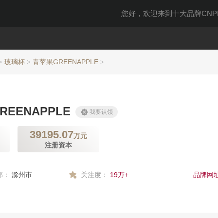
您好，欢迎来到十大品牌CNPP
玻璃杯
青苹果GREENAPPLE
>
>
>
EENAPPLE
我要认领
39195.07
万元
注册资本
部：
滁州市
关注度：
19万+
品牌网址