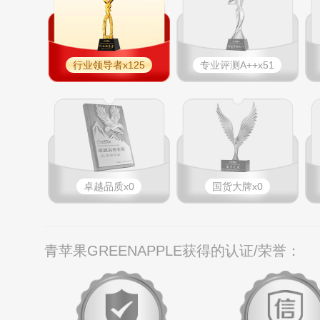
行业领导者x125
专业​评测A++x51
卓越品质x0
国货大牌x0
青苹果GREENAPPLE获得的认证/荣誉：