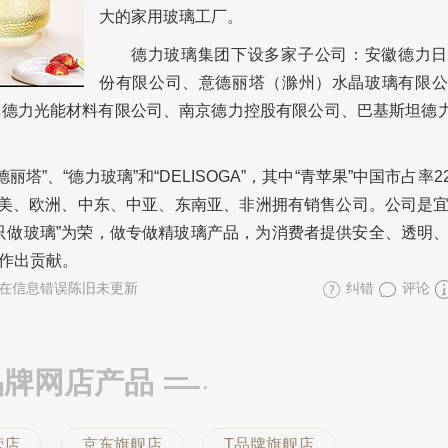
大的家用玻璃工厂。
德力玻璃集团下设多家子公司：安徽德力日
份有限公司、意德丽塔（滁州）水晶玻璃有限公
德力光能材料有限公司、南京德力控股有限公司、巴基斯坦德力
丽塔”、“德力玻璃”和“DELISOGA”，其中“青苹果”中国市占率
南美、欧洲、中东、中亚、东南亚、非洲拥有销售公司。公司是
只做玻璃”为荣，做专做精玻璃产品，为消费者提供安全、透明
作出贡献。
在信息错误陈旧未更新
纠错
评论
品牌网店产品
营店
京东旗舰店
T品牌旗舰店