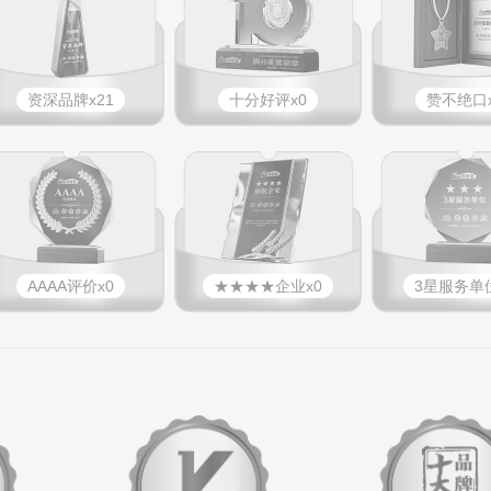
资深品牌x21
十分好评x0
赞不绝口x
AAAA评价x0
★★★★企业x0
3星服务单位