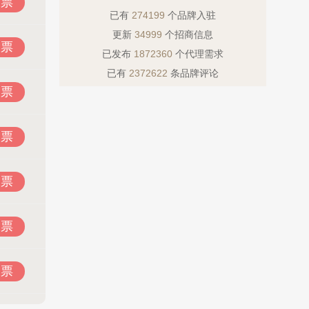
投票
已有
274199
个品牌入驻
更新
34999
个招商信息
投票
已发布
1872360
个代理需求
已有
2372622
条品牌评论
投票
投票
投票
投票
投票