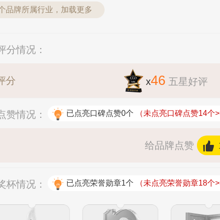
9个品牌所属行业，加载更多
户评分情况：
46
评分
x
五星好评
碑点赞情况：
已点亮口碑点赞0个
（未点亮口碑点赞14个>
给品牌点赞
拟奖杯情况：
已点亮荣誉勋章1个
（未点亮荣誉勋章18个>