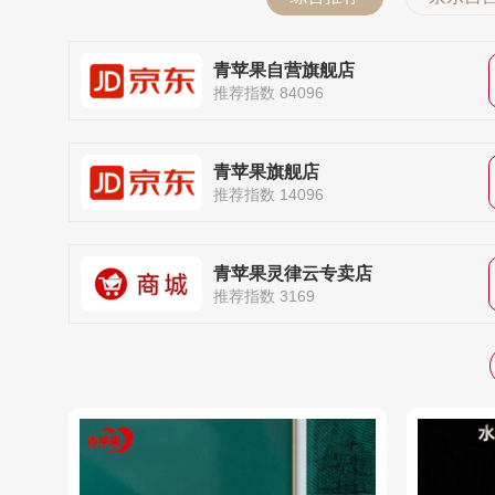
青苹果自营旗舰店
推荐指数 84096
青苹果旗舰店
推荐指数 14096
青苹果灵律云专卖店
推荐指数 3169