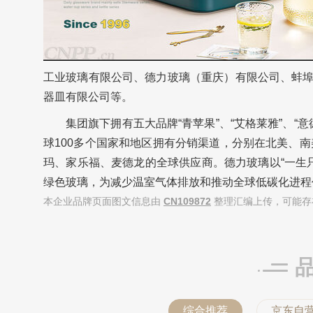
工业玻璃有限公司、德力玻璃（重庆）有限公司、蚌埠
器皿有限公司等。
集团旗下拥有五大品牌“青苹果”、“艾格莱雅”、“意德
球100多个国家和地区拥有分销渠道，分别在北美、
玛、家乐福、麦德龙的全球供应商。德力玻璃以“一生
绿色玻璃，为减少温室气体排放和推动全球低碳化进程
本企业品牌页面图文信息由
CN109872
整理汇编上传，可能存
综合推荐
京东自