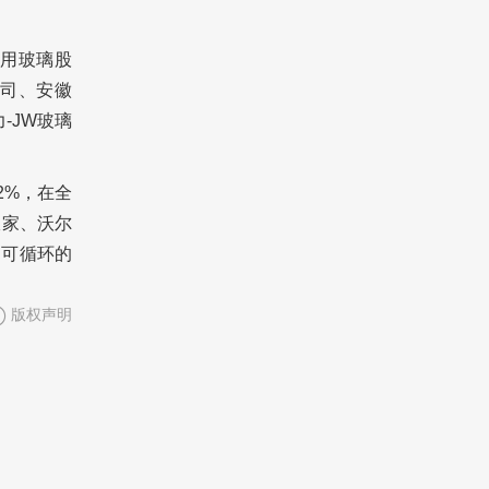
用玻璃股
司、安徽
-JW玻璃
22%，在全
宜家、沃尔
、可循环的
版权声明