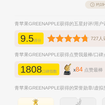
约1
青苹果GREENAPPLE获得的五星好评/用
9.5
727
人
得分
青苹果GREENAPPLE获得点赞我最棒/口
1808
84
x
点赞最棒
口碑指数
青苹果GREENAPPLE获得的荣誉勋章/虚