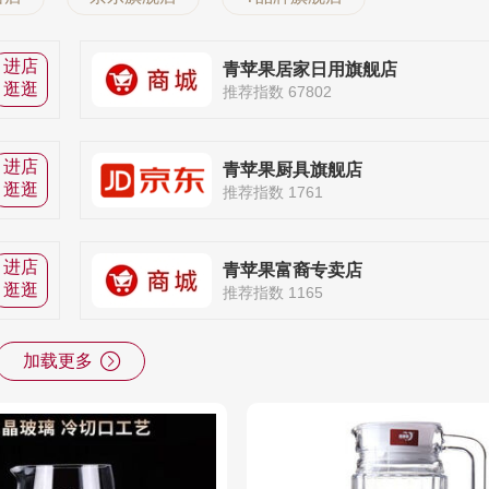
进店
青苹果居家日用旗舰店
逛逛
推荐指数 67802
进店
青苹果厨具旗舰店
逛逛
推荐指数 1761
进店
青苹果富裔专卖店
逛逛
推荐指数 1165
加载更多