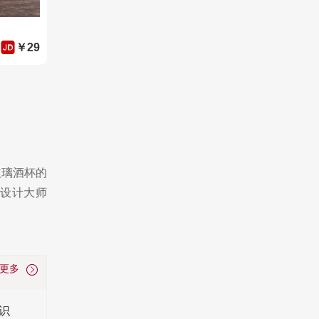
￥29
玻璃酒杯的
国设计大师
看更多
识