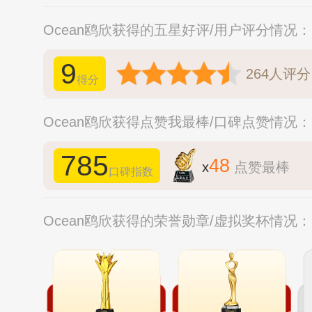
Ocean鸥欣获得的五星好评/用户评分情况：
9
264
人评分
得分
Ocean鸥欣获得点赞我最棒/口碑点赞情况：
785
48
x
点赞最棒
口碑指数
Ocean鸥欣获得的荣誉勋章/虚拟奖杯情况：