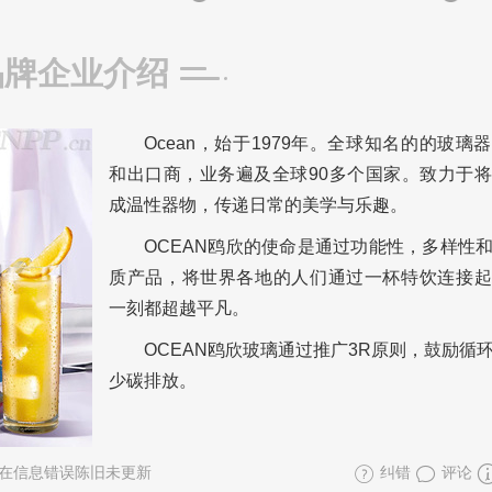
品牌企业介绍
Ocean，始于1979年。全球知名的的玻璃
和出口商，业务遍及全球90多个国家。致力于
成温性器物，传递日常的美学与乐趣。
OCEAN鸥欣的使命是通过功能性，多样性
质产品，将世界各地的人们通过一杯特饮连接起
一刻都超越平凡。
OCEAN鸥欣玻璃通过推广3R原则，鼓励循
少碳排放。
在信息错误陈旧未更新
纠错
评论