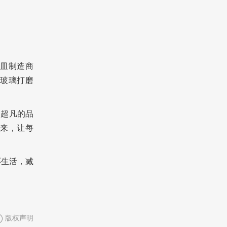
器皿制造商
将玻璃打磨
和超凡的品
来，让每
环生活，减
版权声明