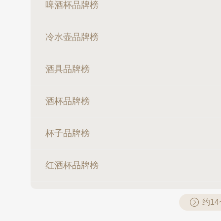
啤酒杯品牌榜
冷水壶品牌榜
酒具品牌榜
酒杯品牌榜
杯子品牌榜
红酒杯品牌榜
约1