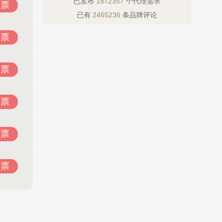
已发布
1872357
个代理需求
投票
已有
2465236
条品牌评论
投票
投票
投票
投票
投票