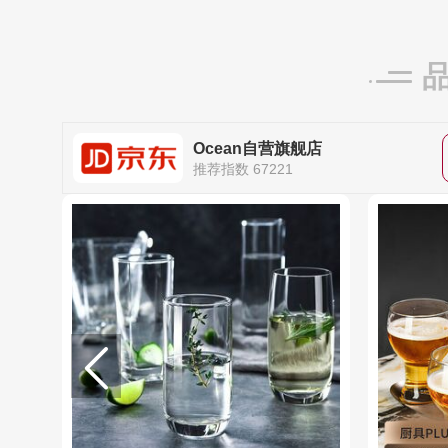
Ocean自营旗舰店
推荐指数 67221