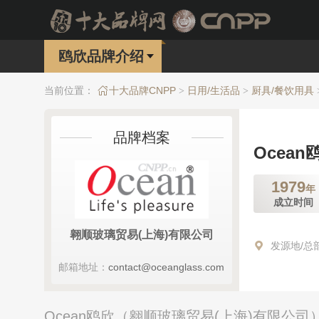
鸥欣品牌介绍
当前位置：
十大品牌CNPP
日用/生活品
厨具/餐饮用具
>
>
品牌档案
Ocean
1979
年
成立时间
翱顺玻璃贸易(上海)有限公司
发源地/总
邮箱地址：
contact@oceanglass.com
Ocean鸥欣（翱顺玻璃贸易(上海)有限公