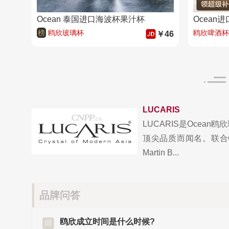
Ocean 泰国进口海波杯果汁杯
榜
鸥欣玻璃杯
鸥欣啤酒杯
￥46
LUCARIS
LUCARIS是Ocea
顶尖品质而闻名。联合
Martin B...
品牌问答
鸥欣成立时间是什么时候?