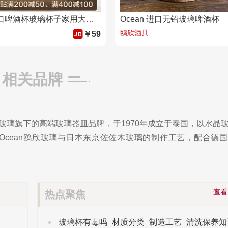
Ocean进口啤酒杯玻璃杯子家用大容量酒吧精酿扎啤杯455ml六只套装
Ocean 进口无铅玻璃啤酒杯
鸥欣酒具
￥59
相关品牌
n鸥欣玻璃旗下的高端玻璃器皿品牌，于1970年成立于泰国，以水晶
Ocean鸥欣玻璃与日本东京佐佐木玻璃的制作工艺，配合德
查
热点聚焦
玻璃杯有毒吗_材质分类_制造工艺_清洗保养知