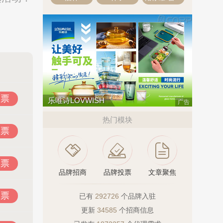
投票
乐唯诗LOVWISH
广告
热门模块
投票
投票
品牌招商
品牌投票
文章聚焦
投票
已有
292726
个品牌入驻
更新
34585
个招商信息