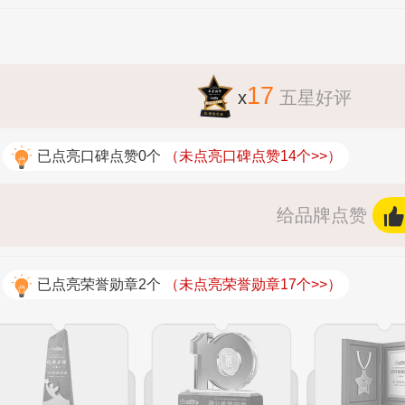
17
x
五星好评
已点亮口碑点赞0个
（未点亮口碑点赞14个>>）
给品牌点赞
已点亮荣誉勋章2个
（未点亮荣誉勋章17个>>）