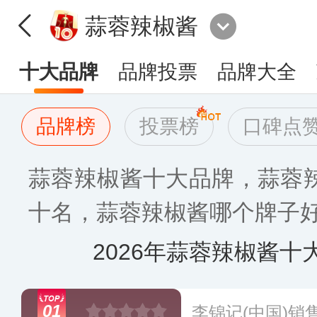
蒜蓉辣椒酱
十大品牌
品牌投票
品牌大全
品牌榜
投票榜
口碑点
蒜蓉辣椒酱十大品牌，蒜蓉
十名，蒜蓉辣椒酱哪个牌子好[2
2026年蒜蓉辣椒酱十
01
李锦记(中国)销