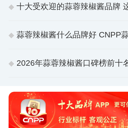
十大受欢迎的蒜蓉辣椒酱品牌 这些
蒜蓉辣椒酱什么品牌好 CNPP蒜蓉辣椒
2026年蒜蓉辣椒酱口碑榜前十名 消费