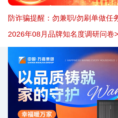
防诈骗提醒：勿兼职/勿刷单做任务
2026年08月品牌知名度调研问卷>