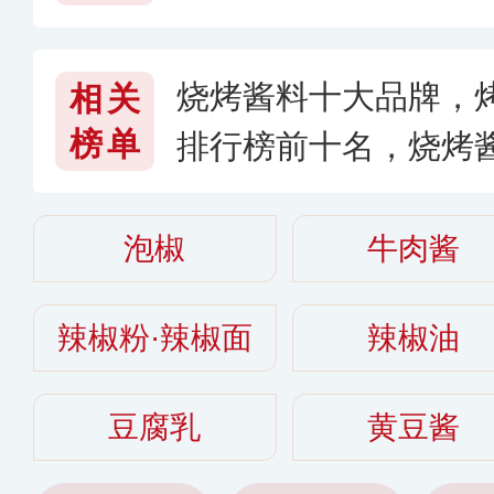
烧烤酱料十大品牌，
相关
榜单
排行榜前十名，烧烤酱
6〉
泡椒
牛肉酱
辣椒粉·辣椒面
辣椒油
豆腐乳
黄豆酱