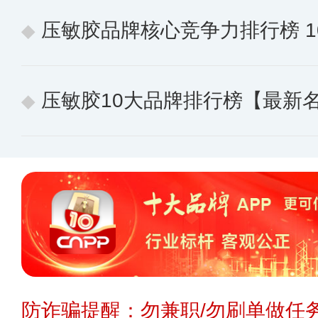
压敏胶品牌核心竞争力排行榜 10个
压敏胶10大品牌排行榜【最新
防诈骗提醒：勿兼职/勿刷单做任务