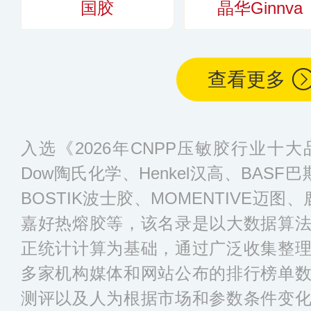
国胶
晶华Ginnva
查看更多
入选《2026年CNPP压敏胶行业十
Dow陶氏化学、Henkel汉高、BASF巴
BOSTIK波士胶、MOMENTIVE迈图、鹿山
嘉好热熔胶等，该名录是以大数据算
正统计计算为基础，通过广泛收集整
多家机构媒体和网站公布的排行榜单
测评以及人为根据市场和参数条件变