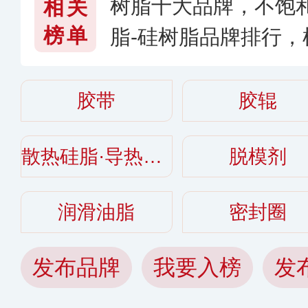
树脂十大品牌，不饱
相关
榜单
脂-硅树脂品牌排行
〈2026〉
胶带
胶辊
散热硅脂·导热硅脂
脱模剂
润滑油脂
密封圈
发布品牌
我要入榜
发