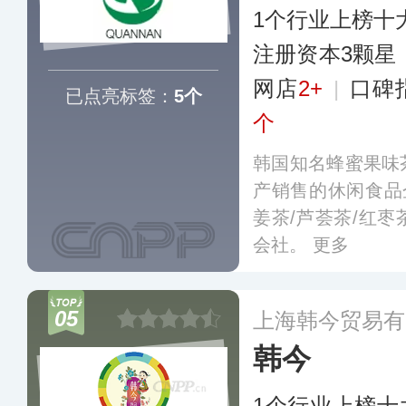
1个行业上榜十
注册资本3颗星
网店
2+
|
口碑
已点亮标签：
5个
个
韩国知名蜂蜜果味
产销售的休闲食品
姜茶/芦荟茶/红
会社。
更多
05
上海韩今贸易有
韩今
1个行业上榜十