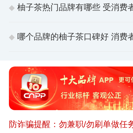
柚子茶热门品牌有哪些 受消费者喜
哪个品牌的柚子茶口碑好 消费者公
防诈骗提醒：勿兼职/勿刷单做任务