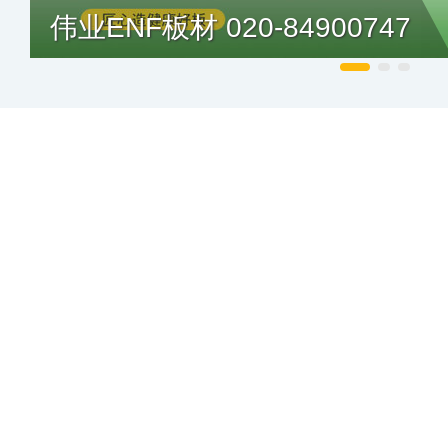
伟业ENF板材 020-84900747