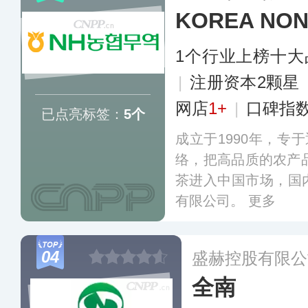
KOREA N
1个行业上榜十大
|
注册资本2颗星
网店
1+
|
口碑指
已点亮标签：
5个
成立于1990年，专
络，把高品质的农产品
茶进入中国市场，国
有限公司。
更多
04
盛赫控股有限公
全南