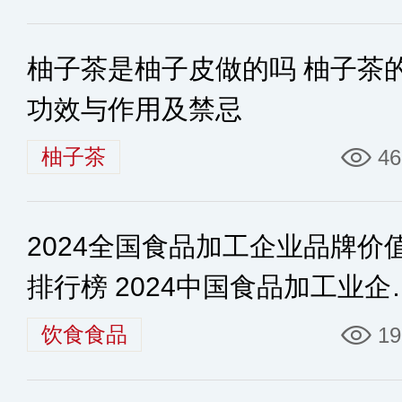
柚子茶是柚子皮做的吗 柚子茶
功效与作用及禁忌
柚子茶
46
2024全国食品加工企业品牌价
排行榜 2024中国食品加工业企
排行榜
饮食食品
19