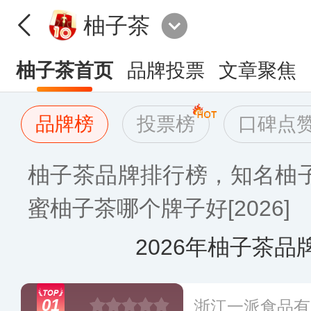
柚子茶
柚子茶首页
品牌投票
文章聚焦
品牌榜
投票榜
口碑点
柚子茶品牌排行榜，知名柚
蜜柚子茶哪个牌子好[2026]
2026年柚子茶品
01
浙江一派食品有