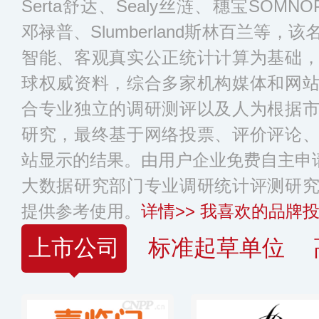
Serta舒达、Sealy丝涟、穗宝SOMNOP
邓禄普、Slumberland斯林百兰等
智能、客观真实公正统计计算为基础
球权威资料，综合多家机构媒体和网
合专业独立的调研测评以及人为根据
研究，最终基于网络投票、评价评论
站显示的结果。由用户企业免费自主申请
大数据研究部门专业调研统计评测研
提供参考使用。
详情>>
我喜欢的品牌投
上市公司
标准起草单位