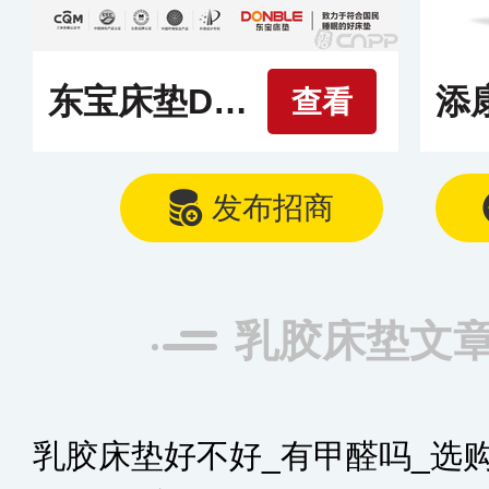
东宝床垫DONBLE
查看
发布招商
乳胶床垫文
乳胶床垫好不好_有甲醛吗_选