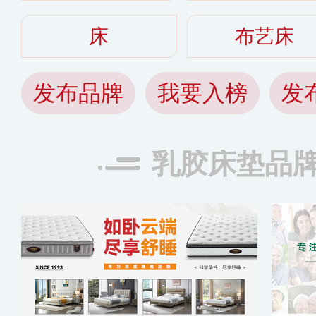
床
布艺床
发布品牌
我要入榜
发
乳胶床垫品