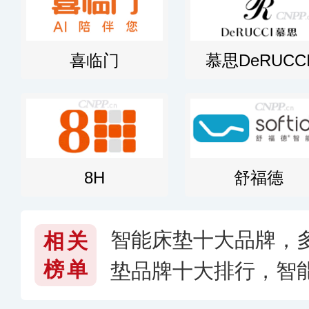
喜临门
慕思DeRUCC
8H
舒福德
智能床垫十大品牌，
相关
榜单
垫品牌十大排行，智
子好〈2026〉