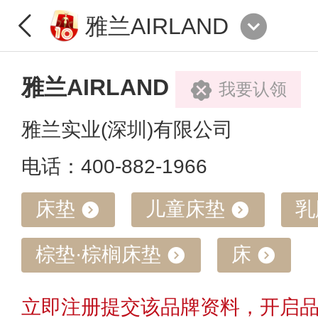
雅兰AIRLAND
雅兰AIRLAND
我要认领
雅兰实业(深圳)有限公司
电话：400-882-1966
床垫
儿童床垫
乳
棕垫·棕榈床垫
床
立即注册提交该品牌资料，开启品