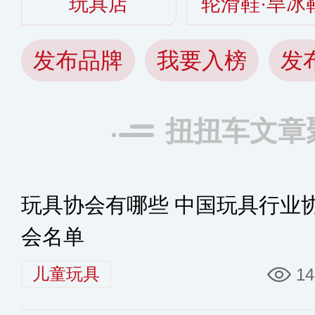
玩具店
轮滑鞋·旱冰
发布品牌
我要入榜
发
扭扭车文章
玩具协会有哪些 中国玩具行业
会名单
儿童玩具
14