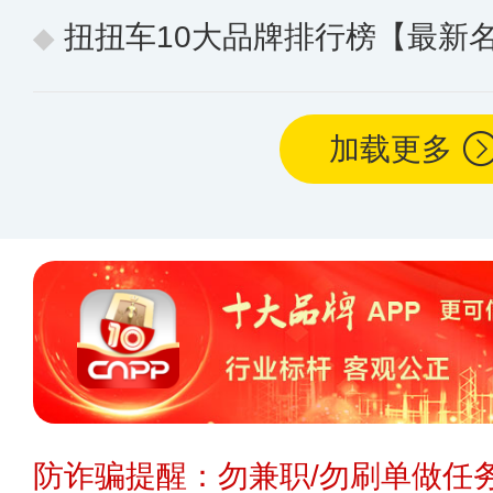
扭扭车10大品牌排行榜【最新
加载更多
防诈骗提醒：勿兼职/勿刷单做任务