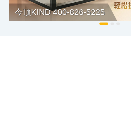
今顶KIND 400-826-5225