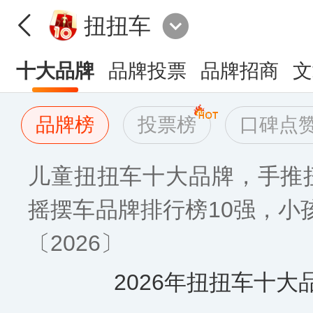
扭扭车
十大品牌
品牌投票
品牌招商
文
品牌榜
投票榜
口碑点
儿童扭扭车十大品牌，手推扭
摇摆车品牌排行榜10强，小
〔2026〕
2026年扭扭车十大