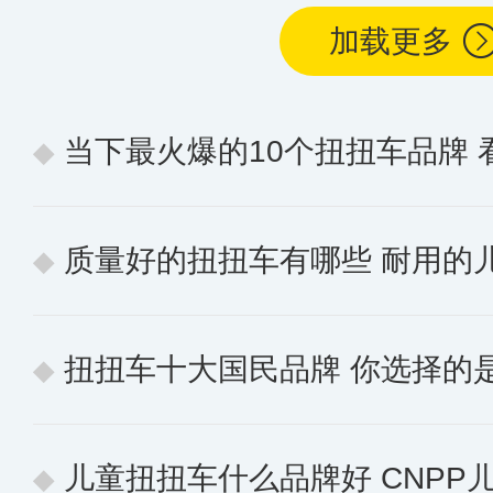
加载更多
当下最火爆的10个扭扭车品牌
质量好的扭扭车有哪些 耐用的
扭扭车十大国民品牌 你选择的
儿童扭扭车什么品牌好 CNPP儿童扭扭