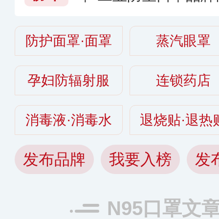
尘口罩哪个牌子的好
防护面罩·面罩
蒸汽眼罩
孕妇防辐射服
连锁药店
消毒液·消毒水
退烧贴·退热
发布品牌
我要入榜
发
N95口罩文