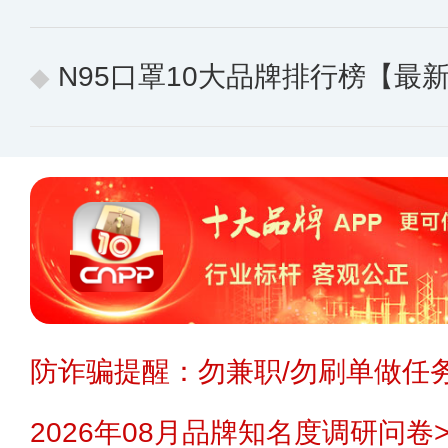
N95口罩10大品牌排行榜【最
防诈骗提醒：勿兼职/勿刷单做任务
2026年08月品牌知名度调研问卷>