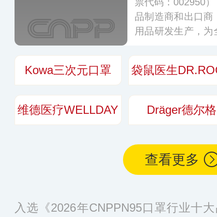
票代码：00295
品制造商和出口商
用品研发生产，为
感染防护综合方案
产基地，实现了医
Kowa三次元口罩
袋鼠医生DR.RO
造等产品的一体化
了数百项相关专利
维德医疗WELLDAY
Dräger德尔格
查看更多
入选《2026年CNPPN95口罩行业