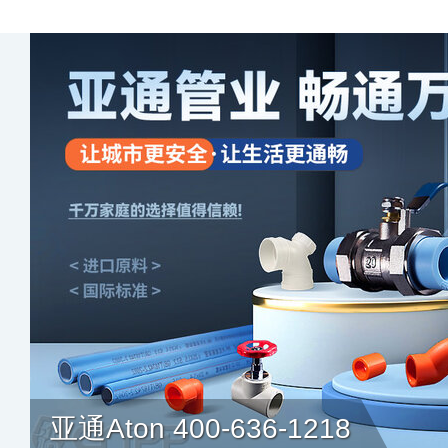
亚通Aton 400-636-1218