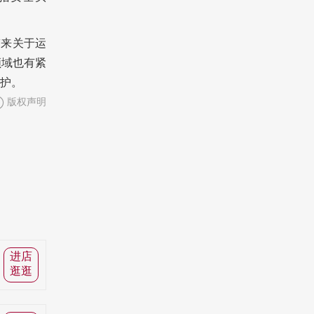
带来关于运
领域也有紧
防护。
版权声明
进店
逛逛