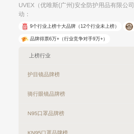
UVEX（优唯斯(广州)安全防护用品有限公
动：
9个行业上榜十大品牌
（12个行业未上榜）
品牌得票6万+
（行业竞争对手9万+）
上榜行业
护目镜品牌榜
骑行眼镜品牌榜
冰尊BENS
N95口罩品牌榜
KN95口罩品牌榜