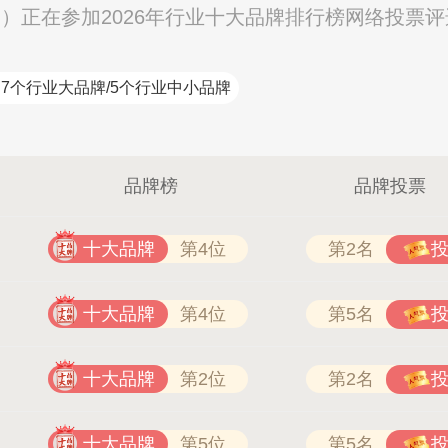
司）正在参加2026年行业十大品牌排行榜网络投票
7个行业大品牌/5个行业中小品牌
品牌榜
品牌投票
十大品牌
第4位
第2名
十大品牌
第4位
第5名
HION 4008-276-278
南飞NCNF 0791-88388036
十大品牌
第2位
第2名
十大品牌
第5位
第5名