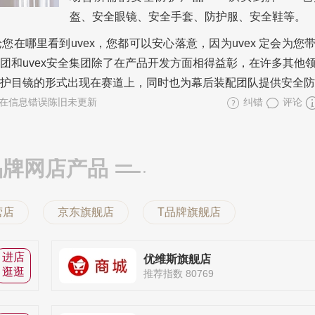
盔、安全眼镜、安全手套、防护服、安全鞋等。
在哪里看到uvex，您都可以安心落意，因为uvex 定会为您
集团和uvex安全集团除了在产品开发方面相得益彰，在许多其他
盔和护目镜的形式出现在赛道上，同时也为幕后装配团队提供安全
在信息错误陈旧未更新
纠错
评论
品牌网店产品
营店
京东旗舰店
T品牌旗舰店
进店
优维斯旗舰店
逛逛
推荐指数 80769