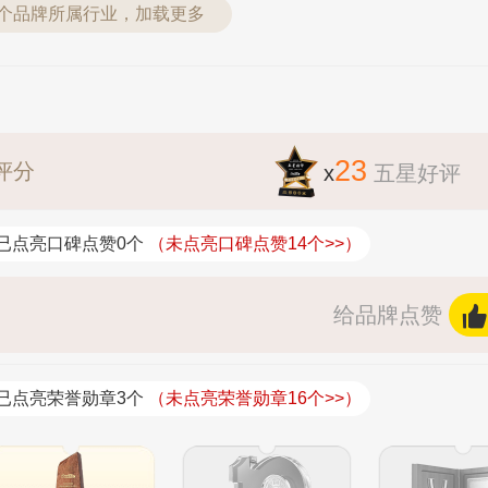
1个品牌所属行业，加载更多
23
评分
x
五星好评
已点亮口碑点赞0个
（未点亮口碑点赞14个>>）
给品牌点赞
已点亮荣誉勋章3个
（未点亮荣誉勋章16个>>）