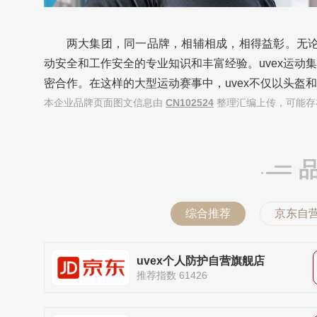
两大集团，同一品牌，相辅相成，相得益彰。无论您
动安全和工作安全的专业知识和丰富经验。uvex运动
密合作。在这样的大型运动赛事中，uvex不仅以头
本企业品牌页面图文信息由
CN102524
整理汇编上传，可能存
综合推荐
京东自
uvex个人防护自营旗舰店
推荐指数 61426