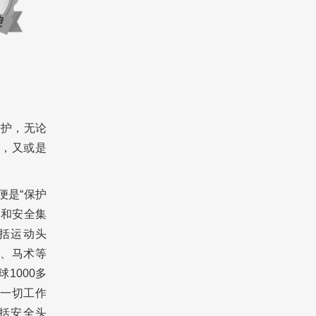
防护，无论
，又或是
便是“保护
团和安全集
包括运动头
、马术等
1000多
着一切工作
括安全头