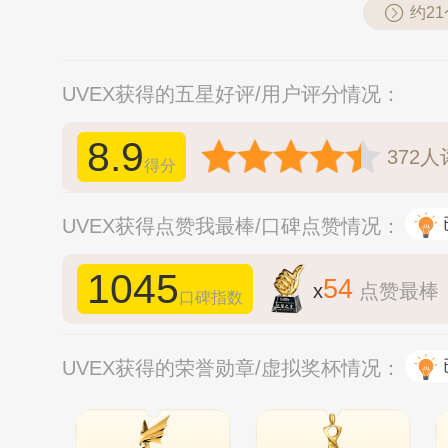
约2
UVEX获得的五星好评/用户评分情况：
8.9
372
人
得分
UVEX获得点赞我最棒/口碑点赞情况：
1045
54
x
点赞最棒
口碑指数
UVEX获得的荣誉勋章/虚拟奖杯情况：