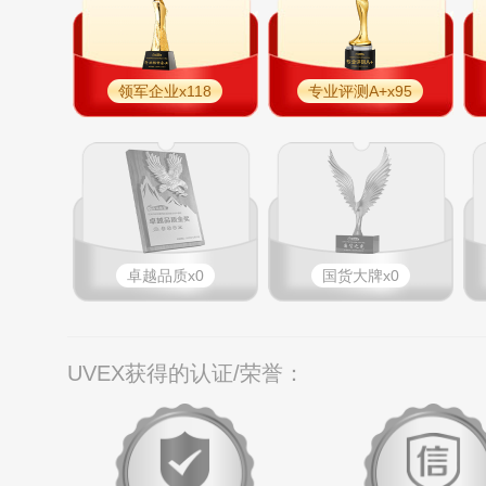
领军企业x118
专业评测A+x95
卓越品质x0
国货大牌x0
UVEX获得的认证/荣誉：