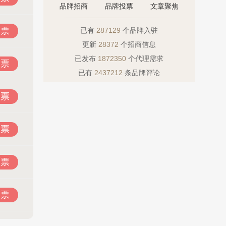
品牌招商
品牌投票
文章聚焦
投票
已有
287129
个品牌入驻
更新
28372
个招商信息
已发布
1872350
个代理需求
投票
已有
2437212
条品牌评论
投票
投票
投票
投票