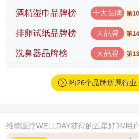
酒精湿巾品牌榜
十大品牌
第1
排卵试纸品牌榜
大品牌
第1
洗鼻器品牌榜
大品牌
第1
约26个品牌所属行
维德医疗WELLDAY获得的五星好评/用