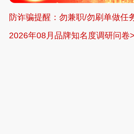
防诈骗提醒：勿兼职/勿刷单做任务
提交说明：
快速提交发布>>
提交品
2026年08月品牌知名度调研问卷>