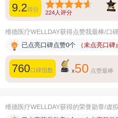
9.2
得分
224
人评分
维德医疗WELLDAY获得点赞我最棒/口
已点亮口碑点赞0个
（未点亮口碑点
50
760
口碑指数
x
点赞最棒
维德医疗WELLDAY获得的荣誉勋章/虚