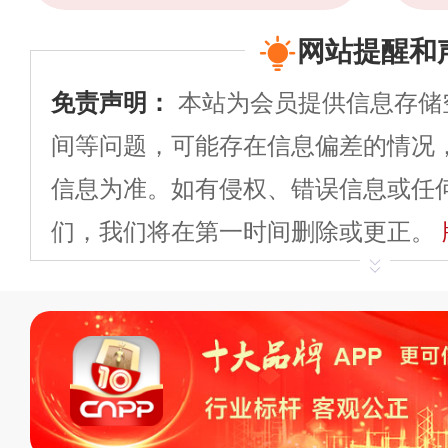
网站提醒和
免责声明：
本站为会员提供信息存储
间等问题，可能存在信息偏差的情况
信息为准。如有侵权、错误信息或任
们，我们将在第一时间删除或更正。
申请删除>>
平台自有内容（文字、
标、LOGO 等）知识产权归本站所
复制、转载、商用。本站不生产产品
不代理、不招商、不提供中介服务。
持投资购买的观点或意见，页面信息