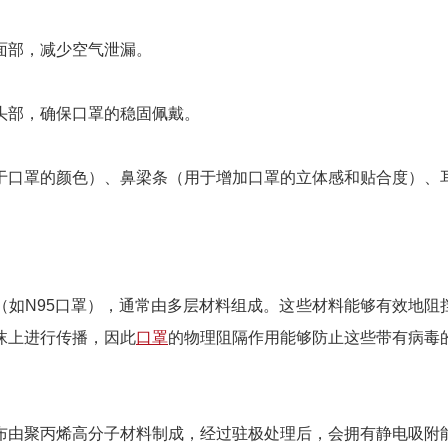
面部，减少空气泄漏。
头部，确保口罩的稳固佩戴。
于口罩的颜色）、鼻梁条（用于增加口罩的立体感和贴合度）、
（如N95口罩），通常由多层材料组成。这些材料能够有效地阻
沫上进行传播，因此
口罩
的物理阻隔作用能够防止这些带有病毒
布由聚丙烯高分子材料制成，经过驻极处理后，会拥有静电吸附