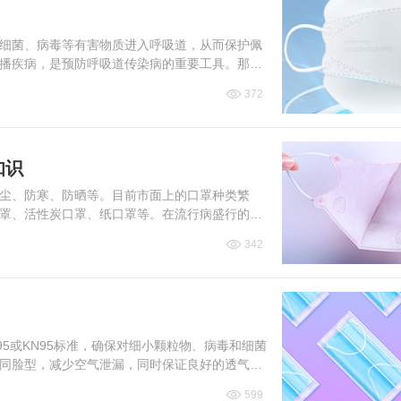
细菌、病毒等有害物质进入呼吸道，从而保护佩
播疾病，是预防呼吸道传染病的重要工具。那么
372
知识
尘、防寒、防晒等。目前市面上的口罩种类繁
罩、活性炭口罩、纸口罩等。在流行病盛行的时
罩怎么选？下面为大家介...
342
5或KN95标准，确保对细小颗粒物、病毒和细菌
同脸型，减少空气泄漏，同时保证良好的透气
还应具备防水防汗...
599