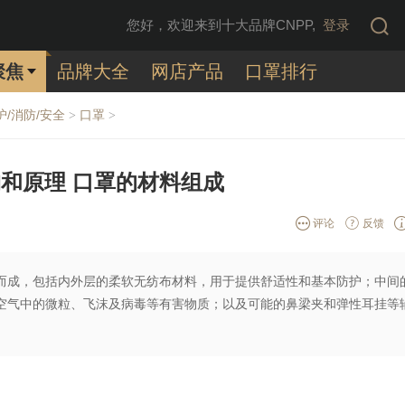
您好，欢迎来到十大品牌CNPP,
登录
聚焦
品牌大全
网店产品
口罩排行
护/消防/安全
口罩
>
>
和原理 口罩的材料组成
评论
反馈
而成，包括内外层的柔软无纺布材料，用于提供舒适性和基本防护；中间
空气中的微粒、飞沫及病毒等有害物质；以及可能的鼻梁夹和弹性耳挂等