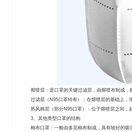
熔喷层：是口罩的关键过滤层，由熔喷布制成，
过滤层（N95口罩特有）：在熔喷层的基础上，
热风棉层（部分N95口罩）：位于熔喷层之间，
3、其他类型口罩的结构
棉布口罩：一般由多层棉布制成，具有较好的吸