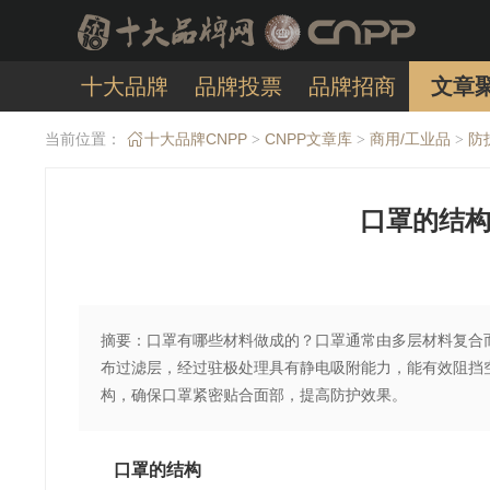
十大品牌
品牌投票
品牌招商
文章
当前位置：
十大品牌CNPP
CNPP文章库
商用/工业品
防
>
>
>
口罩的结构
摘要：口罩有哪些材料做成的？口罩通常由多层材料复合
布过滤层，经过驻极处理具有静电吸附能力，能有效阻挡
构，确保口罩紧密贴合面部，提高防护效果。
口罩的结构