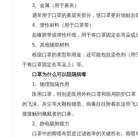
3、金属（用于鼻夹）
通常用于口罩的鼻梁夹部分，使口罩更好地贴合
4、弹性材料（用于口罩带）
如橡胶带或弹性纤维，用于将口罩固定在耳朵或
5、其他辅助材料
根据口罩的类型和用途，还可能包括染色剂（用
于将口罩固定在耳朵上）等。
口罩为什么可以阻隔病毒
1、物理阻隔作用
医用口罩，特别是医用外科口罩和医用防护口罩
的飞沫、灰尘等大颗粒物质。病毒往往附着在这些飞
接接触到佩戴者的口鼻。
2、静电吸附能力
口罩中的熔喷布层是过滤效率的关键所在。熔喷