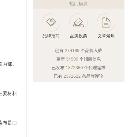
热门模块
品牌招商
品牌投票
文章聚焦
已有
274199
个品牌入驻
更新
34999
个招商信息
罩内部。
已发布
1872360
个代理需求
已有
2372622
条品牌评论
主要材料
喷布是口