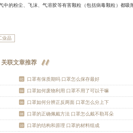
空气中的粉尘、飞沫、气溶胶等有害颗粒（包括病毒颗粒）都吸
工业品
关联文章推荐
口罩有保质期吗 口罩怎么保存最好
02
口罩如何废物利用 口罩不用了可以干嘛
04
口罩如何分辨正反两面 口罩怎么分上下
06
口罩的正确佩戴方法 口罩怎么戴不勒耳朵
08
口罩的结构和原理 口罩的材料组成
10