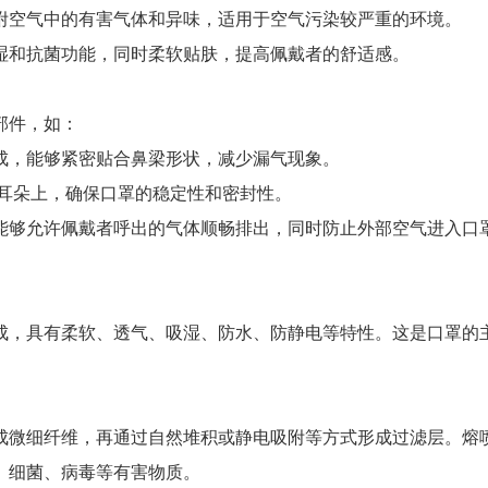
附空气中的有害气体和异味，适用于空气污染较严重的环境。
湿和抗菌功能，同时柔软贴肤，提高佩戴者的舒适感。
部件，如：
成，能够紧密贴合鼻梁形状，减少漏气现象。
或耳朵上，确保口罩的稳定性和密封性。
能够允许佩戴者呼出的气体顺畅排出，同时防止外部空气进入口
成，具有柔软、透气、吸湿、防水、防静电等特性。这是口罩的
成微细纤维，再通过自然堆积或静电吸附等方式形成过滤层。熔
、细菌、病毒等有害物质。