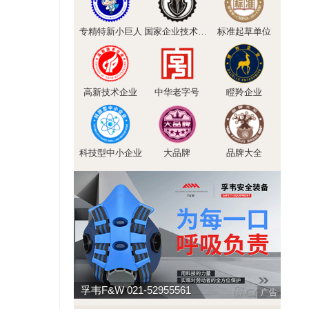
专精特新小巨人
国家企业技术中心
标准起草单位
高新技术企业
中华老字号
瞪羚企业
科技型中小企业
大品牌
品牌大全
孚韦F&W 021-52955561
广告