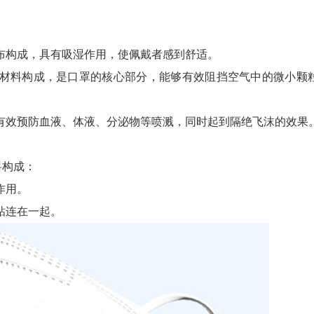
布构成，具有吸湿作用，使佩戴者感到舒适。
材料构成，是口罩的核心部分，能够有效阻挡空气中的微小颗
有效预防血液、体液、分泌物等喷溅，同时起到隔绝飞沫的效果
料构成：
作用。
粘连在一起。