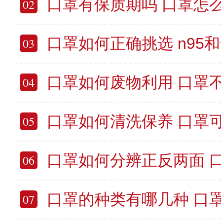
口罩有保质期吗 口罩怎
02
口罩如何正确挑选 n95
03
口罩如何废物利用 口罩
04
口罩如何清洗保养 口罩
05
口罩如何分辨正反两面 
06
口罩的种类有哪几种 口
07