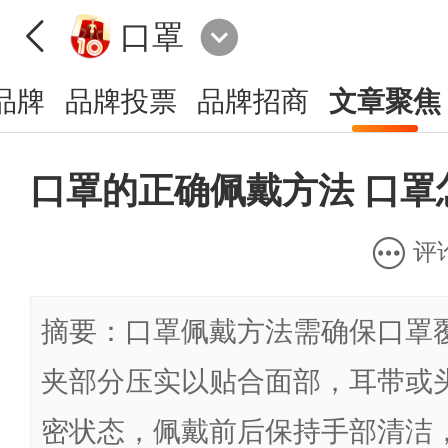
口罩
品牌
品牌投票
品牌招商
文章聚焦
口罩的正确佩戴方法 口罩
评
摘要：口罩佩戴方法需确保口罩
夹部分压实以贴合面部，耳带或
密状态，佩戴前后保持手部清洁