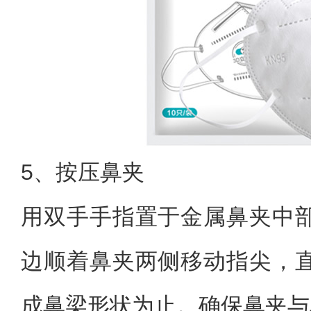
5、按压鼻夹
用双手手指置于金属鼻夹中
边顺着鼻夹两侧移动指尖，
成鼻梁形状为止。确保鼻夹与