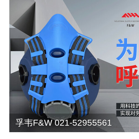
孚韦F&W 021-52955561