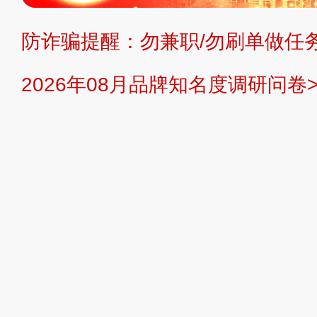
防诈骗提醒：勿兼职/勿刷单做任务
提交说明：
快速提交发布>>
提交品
2026年08月品牌知名度调研问卷>