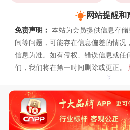
网站提醒和
免责声明：
本站为会员提供信息存储
间等问题，可能存在信息偏差的情况
信息为准。如有侵权、错误信息或任
们，我们将在第一时间删除或更正。
申请删除>>
平台自有内容（文字、
标、LOGO 等）知识产权归本站所
复制、转载、商用。本站不生产产品
不代理、不招商、不提供中介服务。
持投资购买的观点或意见，页面信息