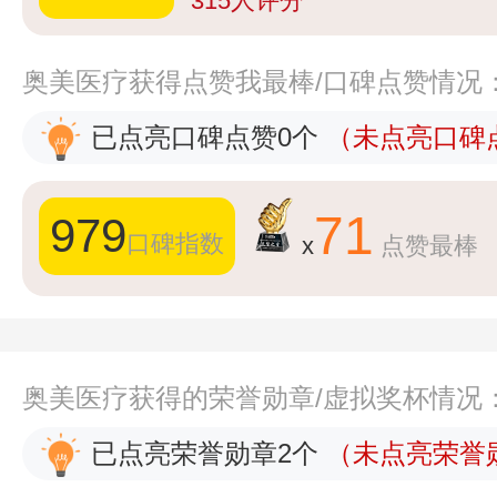
315
人评分
奥美医疗获得点赞我最棒/口碑点赞情况
已点亮口碑点赞0个
（未点亮口碑点
71
979
口碑指数
x
点赞最棒
奥美医疗获得的荣誉勋章/虚拟奖杯情况
已点亮荣誉勋章2个
（未点亮荣誉勋