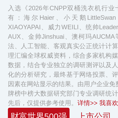
入选《2026年CNPP双桶洗衣机行
有：海尔Haier、小天鹅LittleSw
XIAOYAPAI、威力WEILI、统帅Lea
AUX、金帅Jinshuai、澳柯玛AU
法、人工智能、客观真实公正统计计
理汇编全球权威资料，综合多家机构
数据，结合专业独立的调研测评以及
化的分析研究，最终基于网络投票、
因素在网站显示的结果。由用户企业免费
牌榜中榜大数据研究部门专业调研统
先后，仅提供参考使用。
详情>>
我喜欢
财富世界500强
上市公司