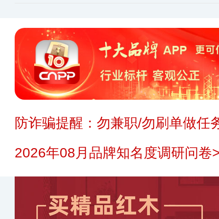
防诈骗提醒：勿兼职/勿刷单做任务
2026年08月品牌知名度调研问卷>