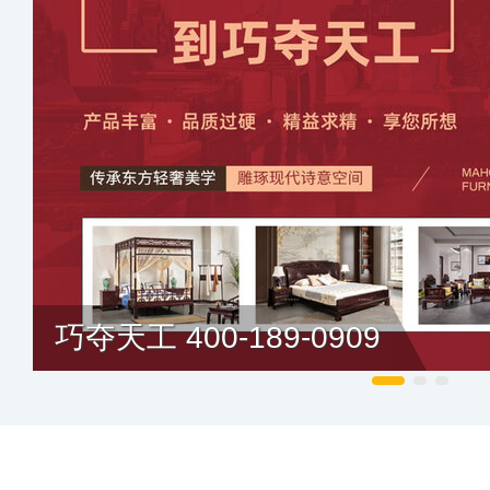
巧夺天工 400-189-0909