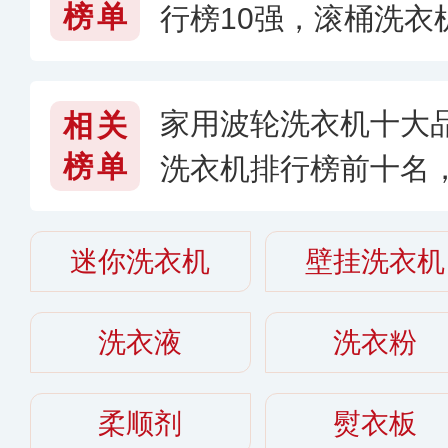
榜单
行榜10强，滚桶洗衣
26〕
家用波轮洗衣机十大
相关
榜单
洗衣机排行榜前十名
么牌子的好〔2026〕
迷你洗衣机
壁挂洗衣机
洗衣液
洗衣粉
柔顺剂
熨衣板