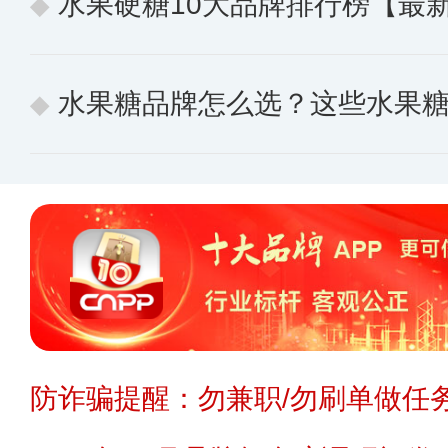
水果硬糖10大品牌排行榜【最
水果糖品牌怎么选？这些水果
防诈骗提醒：勿兼职/勿刷单做任务