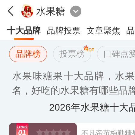
水果糖
十大品牌
品牌投票
文章聚焦
品
品牌榜
投票榜
口碑点
水果味糖果十大品牌，水果
名，好吃的水果糖有哪些品牌〈
2026年水果糖十大
01
不凡帝范梅勒糖果