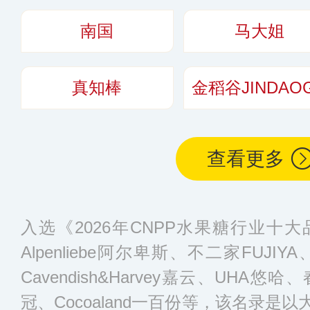
南国
马大姐
真知棒
金稻谷JINDAO
查看更多
入选《2026年CNPP水果糖行业十
Alpenliebe阿尔卑斯、不二家FUJIY
Cavendish&Harvey嘉云、UHA悠
冠、Cocoaland一百份等，该名录