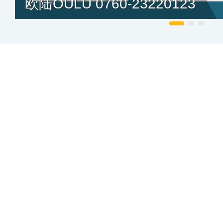
欧陆OULU 0760-23220123