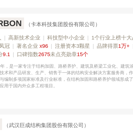
RBON
（卡本科技集团股份有限公司）
人
|
高新技术企业
|
科技型中小企业
|
1个行业上榜十大
凤冠
|
著名企业
x96
|
注册资本3颗星
|
品牌得票
1万+
分
9.1
|
口碑指数
2675
未点亮勋章
15个
09年，是一家专注于结构加固、路桥养护、建筑及桥梁工业化、建筑
技术和产品研发、生产、销售于一体的结构安全解决方案服务商，
与编制多项国家标准及行业标准，在结构加固和路桥养护领域形成
应用于国内外众多工程项目。
（武汉巨成结构集团股份有限公司）