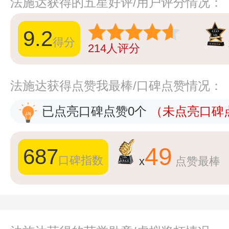
法施达获得的五星好评/用户评分情况：
9.2
得分
214
人评分
法施达获得点赞我最棒/口碑点赞情况：
已点亮口碑点赞0个
（未点亮口碑点
49
687
口碑指数
x
点赞最棒