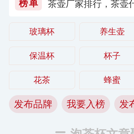
榜单
茶壶厂家排行，茶壶
026〕
玻璃杯
养生壶
保温杯
杯子
花茶
蜂蜜
发布品牌
我要入榜
发