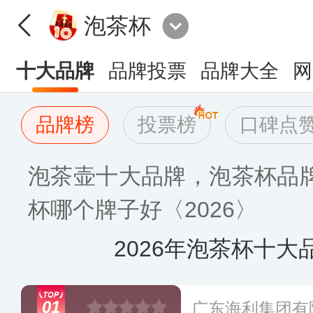
泡茶杯
十大品牌
品牌投票
品牌大全
网
品牌榜
投票榜
口碑点
泡茶壶十大品牌，泡茶杯品
杯哪个牌子好〈2026〉
2026年泡茶杯十大
01
广东海利集团有