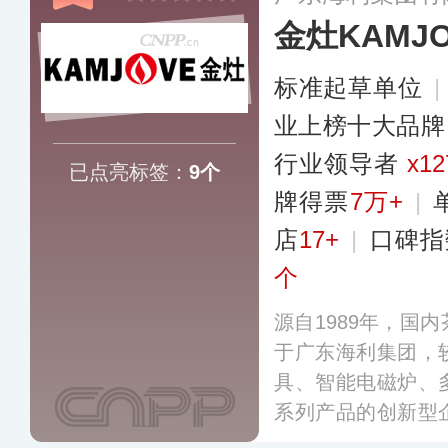
金灶KAMJO
标准起草单位
|
业上榜十大品牌
行业领导者
x12
已点亮标签：
9个
牌得票
7万+
|
店
17+
|
口碑指
个
源自1989年，国
于广东海利集团，
具、智能电磁炉、
系列产品的创新型
产权和专利技术，