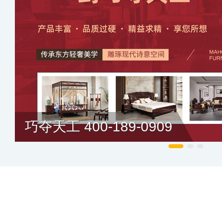
巧夺天工 400-189-0909