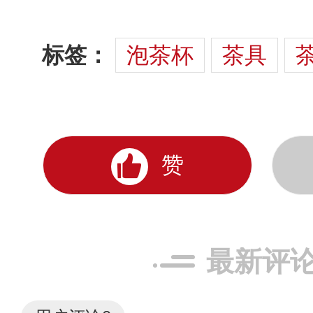
标签：
泡茶杯
茶具
赞
最新评