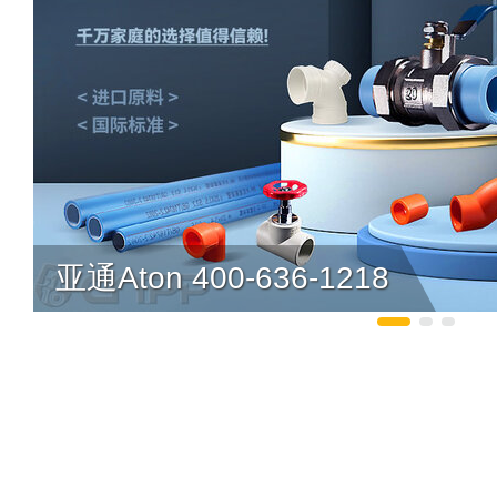
亚通Aton 400-636-1218