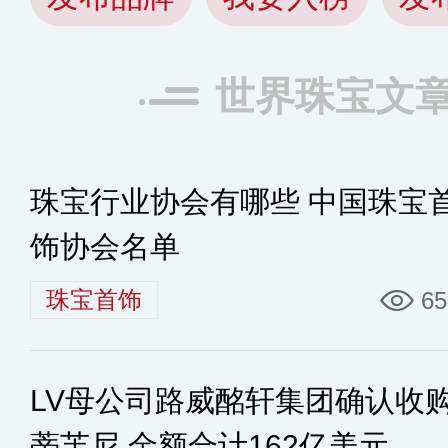
世界珠宝文
珠宝行业协会有哪些 中国珠宝
饰协会名单
珠宝首饰
65
LV母公司路威酩轩集团确认收
蒂芙尼 金额合计162亿美元