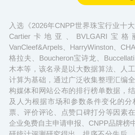
入选《2026年CNPP世界珠宝行业
Cartier卡地亚、BVLGARI宝
VanCleef&Arpels、HarryWinsto
格拉夫、Boucheron宝诗龙、Buccell
木本等，该名录是以大数据算法、人
计算为基础，通过广泛收集整理汇编
构媒体和网站公布的排行榜单数据，
及人为根据市场和参数条件变化的分
票、评价评论、点赞口碑打分等因素
企业免费自主申请申报、CNPP品牌榜
研统计评测研究得出，排序不分先后，