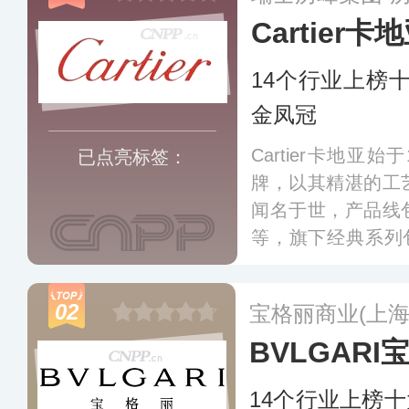
Cartier卡
14个行业上榜
金凤冠
Cartier卡地亚
已点亮标签：
牌，以其精湛的工
闻名于世，产品线
等，旗下经典系列包括
BLEU系列、PAN
独特的设计和高品
02
宝格丽商业(上海
BVLGARI
14个行业上榜