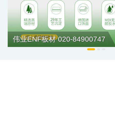
伟业ENF板材 020-84900747