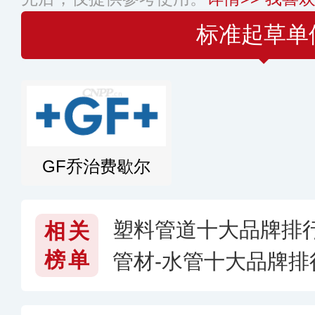
标准起草单
GF乔治费歇尔
塑料管道十大品牌排
相关
榜单
管材-水管十大品牌
好