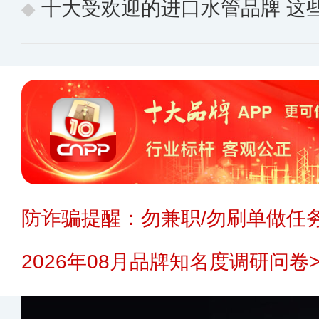
十大受欢迎的进口水管品牌 这些
防诈骗提醒：勿兼职/勿刷单做任务
2026年08月品牌知名度调研问卷>