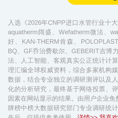
入选《2026年CNPP进口水管行业
aquatherm阔盛、Wefatherm微法、
好、KAN-THERM肯森、POLOPLA
BQ、GF乔治费歇尔、GEBERIT吉
法、人工智能、客观真实公正统计计
理汇编全球权威资料，综合多家机构
数据，结合专业独立的调研测评以及
化的分析研究，最终基于网络投票、
因素在网站显示的结果。由用户企业免费
牌榜中榜大数据研究部门专业调研统
先后，仅提供参考使用。
详情>>
我喜欢