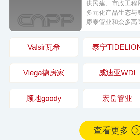
供民建、市政工程
多元化产品生态与
康泰管业和众多高
科技合作关系，陆
下产品已被广泛应
Valsir瓦希
泰宁TIDELIO
政、住宅、商业等
Viega德房家
威迪亚WDI
顾地goody
宏岳管业
查看更多