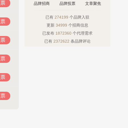
投票
品牌招商
品牌投票
文章聚焦
已有
274199
个品牌入驻
投票
更新
34999
个招商信息
已发布
1872360
个代理需求
投票
已有
2372622
条品牌评论
投票
投票
投票