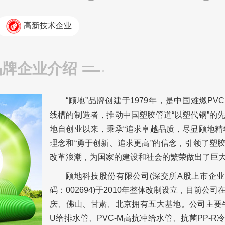
高新技术企业
品牌企业介绍
“顾地”品牌创建于1979年，是中国难燃PV
线槽的制造者，推动中国塑胶管道“以塑代钢”的
地自创业以来，秉承“追求卓越品质，尽显顾地精
理念和“勇于创新、追求更高”的信念，引领了塑
改革浪潮，为国家的建设和社会的繁荣做出了巨
顾地科技股份有限公司(深交所A股上市企
码：002694)于2010年整体改制设立，目前公司
庆、佛山、甘肃、北京拥有五大基地。公司主要生
U给排水管、PVC-M高抗冲给水管、抗菌PP-R