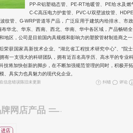
PP-R铝塑稳态管、PE-RT地暖管、PE给水及燃
C-C高压电力护套管、PVC-U双壁波纹管、HDP
-HM波纹管、G-WRP管道等产品，广泛应用于建筑内给排水、市
布华北、华东、西南、西北、华南、华中各区域，产品畅销全
和地区，公司是目前国内具规模和影响力的塑胶管材制造商之一
荣获国家高新技术企业、“湖北省工程技术研究中心”、“院
公司拥有一支强大的科研团队，拥有近百名高学历、高水平的专业
地科技将加快创新的脚步，在不断加强规范管理的同时，积极开
模、具实力也具魅力的现代化企业。
在信息错误陈旧未更新
纠错
评论
品牌网店产品
进店