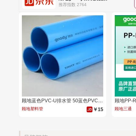
推荐指数 2764
顾地蓝色PVC-U排水管 50蓝色PVC-U排水管3米一根
顾地PP-
顾地塑料管
顾地三通
￥15