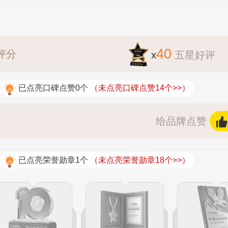
40
评分
x
五星好评
已点亮口碑点赞0个
（未点亮口碑点赞14个>>）
给品牌点赞
已点亮荣誉勋章1个
（未点亮荣誉勋章18个>>）