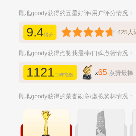
顾地goody获得的五星好评/用户评分情况：
9.4
425
人
得分
顾地goody获得点赞我最棒/口碑点赞情况：
1121
65
x
点赞最棒
口碑指数
顾地goody获得的荣誉勋章/虚拟奖杯情况：