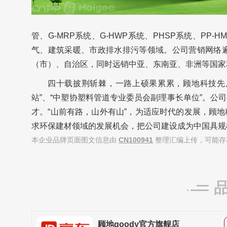
管、G-MRP系统、G-HWP系统、PHSP系统、PP
气、建筑采暖、市政排水排污等领域。公司营销网络遍
（市）、自治区，同时远销中亚、东南亚、非洲等国家
四十载披荆斩棘，一路上硕果累累，顾地科技先后
站”、“中塑协塑料管道专业委员会副理事长单位”。
才。“山前有路，山外有山”，为适应时代的发展，顾
求环保建材领域的发展机会，把公司建设成为中国具规
本企业品牌页面图文信息由
CN100941
整理汇编上传，可能存
顾地goody官方旗舰店