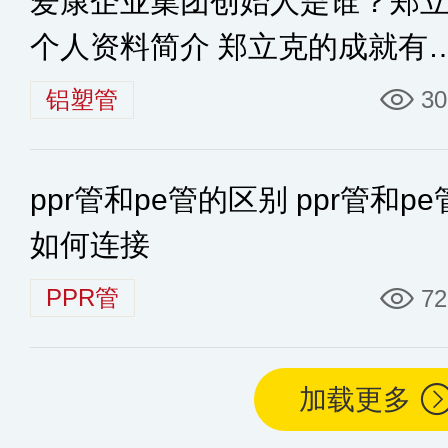
爱康企业集团创始人是谁？郑
个人资料简介 郑立克的成就有
些
铝塑管
30
ppr管和pe管的区别 ppr管和pe
如何连接
PPR管
72
加载更多