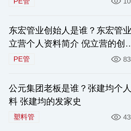
PE管
10
东宏管业创始人是谁？东宏管
立营个人资料简介 倪立营的创
历程简介
PE管
83
公元集团老板是谁？张建均个
料 张建均的发家史
塑料管
43