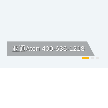
亚通Aton 400-636-1218