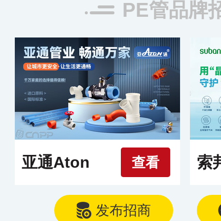
PE管品牌
亚通Aton
索
查看
发布招商