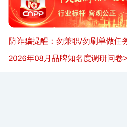
防诈骗提醒：勿兼职/勿刷单做任务
2026年08月品牌知名度调研问卷>