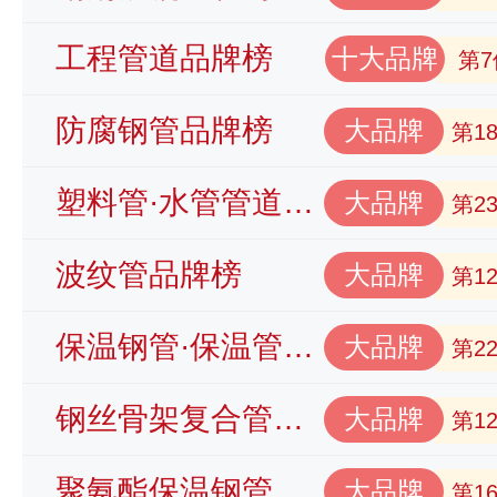
工程管道品牌榜
十大品牌
第7
防腐钢管品牌榜
大品牌
第1
塑料管·水管管道品牌榜
大品牌
第2
波纹管品牌榜
大品牌
第1
保温钢管·保温管品牌榜
大品牌
第2
钢丝骨架复合管品牌榜
大品牌
第1
聚氨酯保温钢管品牌榜
大品牌
第1