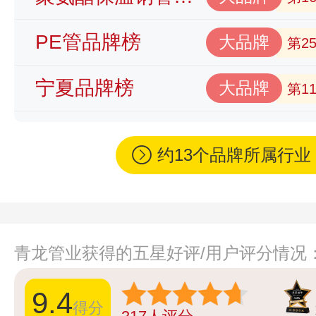
PE管品牌榜
大品牌
第2
宁夏品牌榜
大品牌
第1
约13个品牌所属行
青龙管业获得的五星好评/用户评分情况
9.4
得分