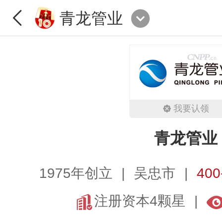
青龙管业
我要认领
青龙管业
1975年创立
吴忠市
400
注册资本4颗星