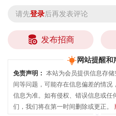
请先
登录
后再发表评论
发布招商
网站提醒和
免责声明：
本站为会员提供信息存储
间等问题，可能存在信息偏差的情况
信息为准。如有侵权、错误信息或任
们，我们将在第一时间删除或更正。