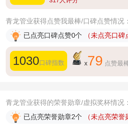
317
人评分
青龙管业获得点赞我最棒/口碑点赞情况
已点亮口碑点赞0个
（未点亮口碑点
79
1030
口碑指数
x
点赞最
青龙管业获得的荣誉勋章/虚拟奖杯情况
已点亮荣誉勋章2个
（未点亮荣誉勋